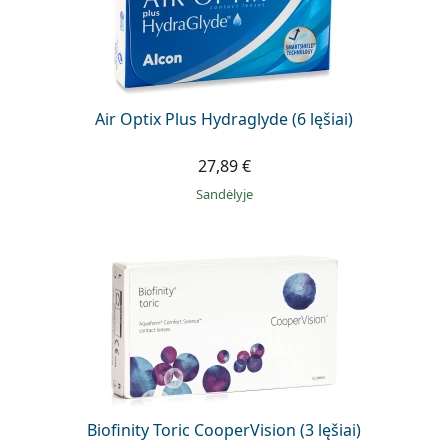
Air Optix Plus Hydraglyde (6 lęšiai)
27,89 €
Sandėlyje
Biofinity Toric CooperVision (3 lęšiai)