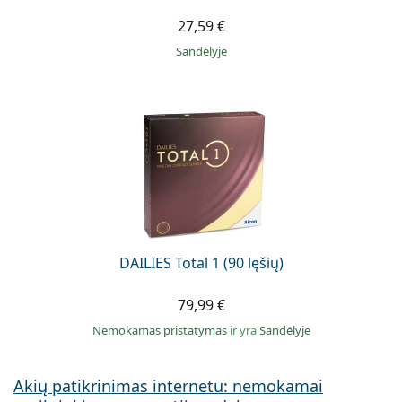
27,59 €
Sandėlyje
DAILIES Total 1 (90 lęšių)
79,99 €
Nemokamas pristatymas
ir yra
Sandėlyje
Akių patikrinimas internetu: nemokamai