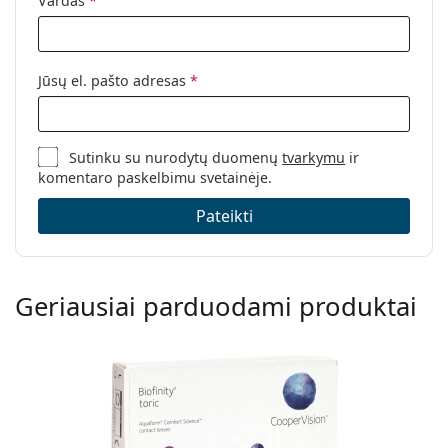
Vardas
*
Jūsų el. pašto adresas
*
Sutinku su nurodytų duomenų
tvarkymu
ir
komentaro paskelbimu svetainėje.
Pateikti
Geriausiai parduodami produktai