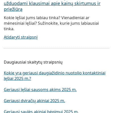
užduodami klausimai apie kainų skirtumus ir
priežiūrą
Kokie lęšiai jums labiau tinka? Vienadieniai ar
mėnesiniai lęšiai? Sužinokite, kurie jums labiausiai
tinka.
Atidaryti straipsnį
Daugiausiai skaitytų straipsnių
Kokie yra geriausi daugiažidinio nuotolio kontaktiniai
lęšiai 2025 m.?
Geriausi lęšiai sausoms akims 2025 m.
Geriausi dviračių akiniai 2025 m.
Geriausi saulės akiniai bėgimui 2025 m.