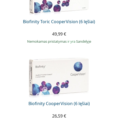
Biofinity Toric CooperVision (6 lęšiai)
49,99 €
Nemokamas pristatymas
ir yra
Sandėlyje
Biofinity CooperVision (6 lęšiai)
26,59 €