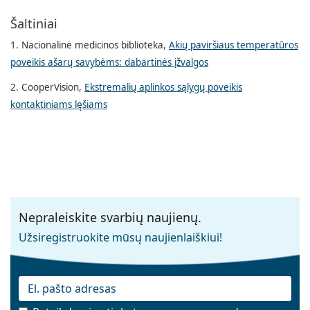
Šaltiniai
1. Nacionalinė medicinos biblioteka,
Akių paviršiaus temperatūros
poveikis ašarų savybėms: dabartinės įžvalgos
2. CooperVision,
Ekstremalių aplinkos sąlygų poveikis
kontaktiniams lęšiams
Nepraleiskite svarbių naujienų.
Užsiregistruokite mūsų naujienlaiškiui!