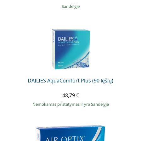
Sandėlyje
DAILIES AquaComfort Plus (90 lęšių)
48,79 €
Nemokamas pristatymas
ir yra
Sandėlyje