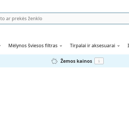
Mėlynos šviesos filtras
Tirpalai ir aksesuarai
Žemos kainos
i