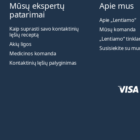
Mūsų ekspertų
Apie mus
patarimai
Apie „Lentiamo“
Kaip suprasti savo kontaktinių
Mūsų komanda
lęšių receptą
„Lentiamo“ tinkla
Akių ligos
Susisiekite su m
Medicinos komanda
Kontaktinių lęšių palyginimas