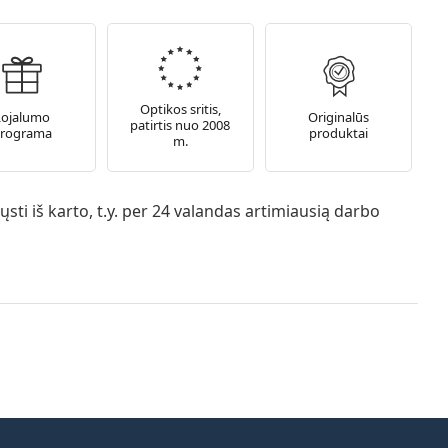
Optikos sritis,
Lojalumo
Originalūs
patirtis nuo 2008
rograma
produktai
m.
sti iš karto, t.y. per 24 valandas artimiausią darbo