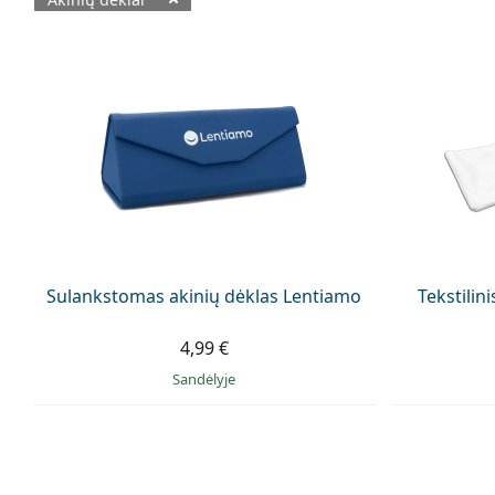
Galimi produktai
Sulankstomas akinių dėklas Lentiamo
Tekstilin
4,99 €
Sandėlyje