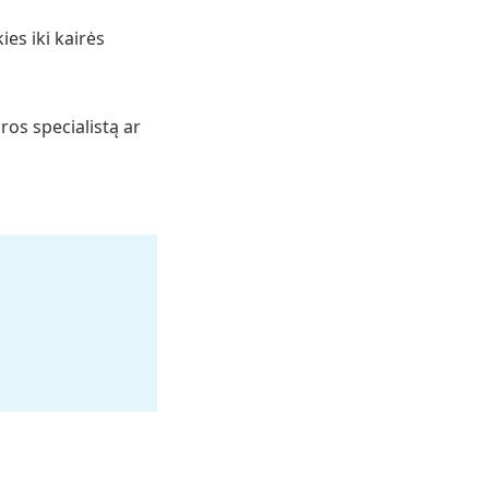
es iki kairės
ūros specialistą ar