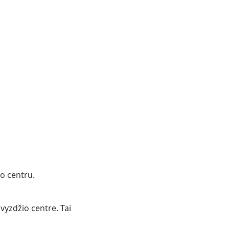
io centru.
vyzdžio centre. Tai