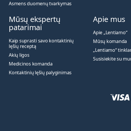
Asmens duomenų tvarkymas
Mūsų ekspertų
Apie mus
patarimai
Apie „Lentiamo“
Kaip suprasti savo kontaktinių
Mūsų komanda
lęšių receptą
„Lentiamo“ tinkla
Akių ligos
Susisiekite su m
Medicinos komanda
Kontaktinių lęšių palyginimas