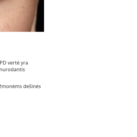
PD vertė yra
, nurodantis
 žmonėms dešinės