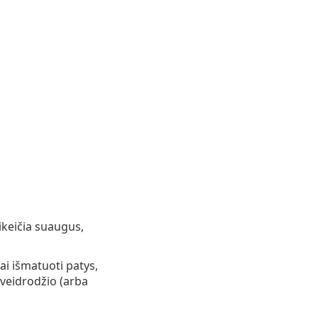
ikeičia suaugus,
ai išmatuoti patys,
veidrodžio (arba