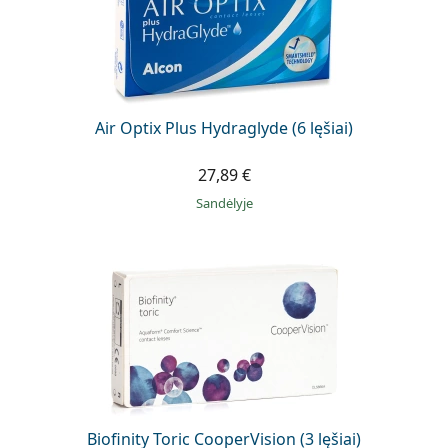
Air Optix Plus Hydraglyde (6 lęšiai)
27,89 €
Sandėlyje
Biofinity Toric CooperVision (3 lęšiai)