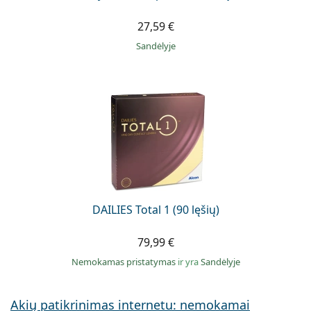
27,59 €
Sandėlyje
DAILIES Total 1 (90 lęšių)
79,99 €
Nemokamas pristatymas
ir yra
Sandėlyje
Akių patikrinimas internetu: nemokamai