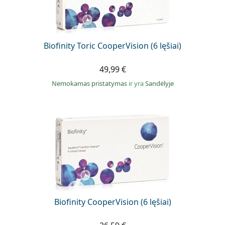
Biofinity Toric CooperVision (6 lęšiai)
49,99 €
Nemokamas pristatymas
ir yra
Sandėlyje
Biofinity CooperVision (6 lęšiai)