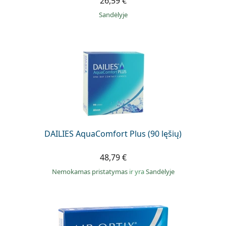
26,59 €
Sandėlyje
DAILIES AquaComfort Plus (90 lęšių)
48,79 €
Nemokamas pristatymas
ir yra
Sandėlyje