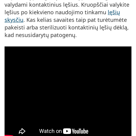
valydami kontaktinius lęšius. Kruopščiai valykite
lęšius po kiekvieno naudojimo tinkamu
lęšių
skysčiu
. Kas kelias savaites taip pat turėtumėte
pakeisti arba sterilizuoti kontaktinių lęšių dėklą,
kad nesusidarytų patogenų.