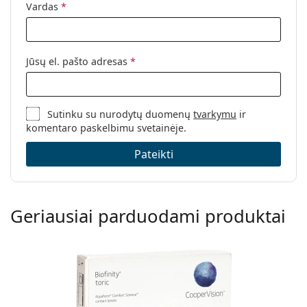
Vardas
*
Jūsų el. pašto adresas
*
Sutinku su nurodytų duomenų
tvarkymu
ir
komentaro paskelbimu svetainėje.
Pateikti
Geriausiai parduodami produktai