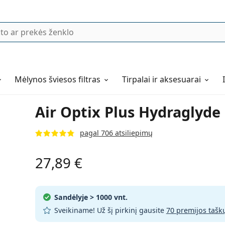
Mėlynos šviesos filtras
Tirpalai ir aksesuarai
Air Optix Plus Hydraglyde (
pagal 706 atsiliepimų
27,89 €
Sandėlyje
> 1000 vnt.
Sveikiname! Už šį pirkinį gausite
70 premijos tašk