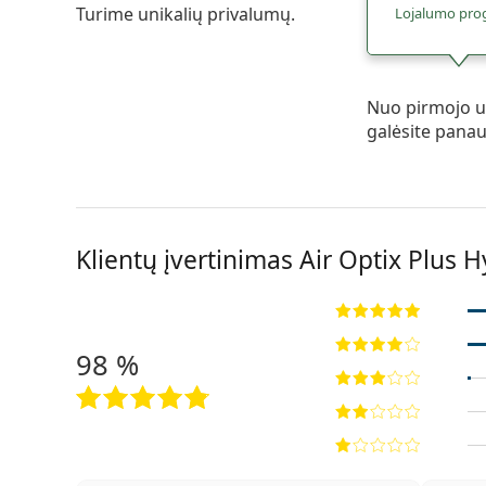
Turime unikalių privalumų.
Lojalumo pro
Nuo pirmojo u
galėsite pana
Klientų įvertinimas Air Optix Plus 
98 %