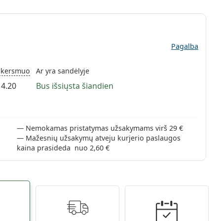
Pagalba
Skersmuo
Ar yra sandėlyje
14.20
Bus išsiųsta šiandien
Nemokamas pristatymas užsakymams virš 29 €
Mažesnių užsakymų atveju kurjerio paslaugos
kaina prasideda nuo 2,60 €