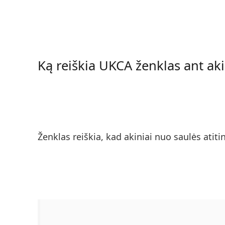
Ką reiškia UKCA ženklas ant ak
Ženklas reiškia, kad akiniai nuo saulės atit