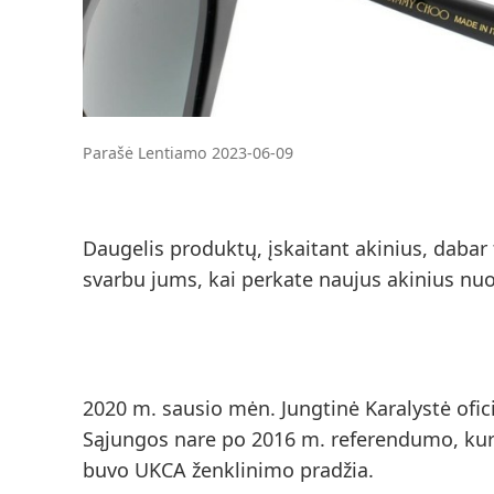
Parašė Lentiamo 2023-06-09
Daugelis produktų, įskaitant akinius, dabar 
svarbu jums, kai perkate naujus akinius nuo
2020 m. sausio mėn. Jungtinė Karalystė ofici
Sąjungos nare po 2016 m. referendumo, kuris į
buvo UKCA ženklinimo pradžia.