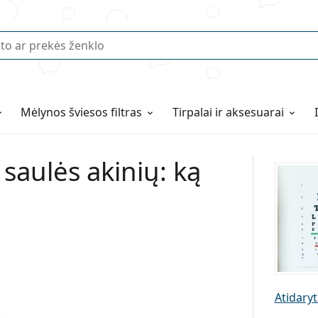
Mėlynos šviesos filtras
Tirpalai ir aksesuarai
saulės akinių: ką
Atidaryt