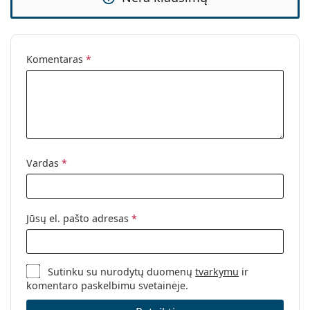
Komentaras
*
Vardas
*
Jūsų el. pašto adresas
*
Sutinku su nurodytų duomenų
tvarkymu
ir
komentaro paskelbimu svetainėje.