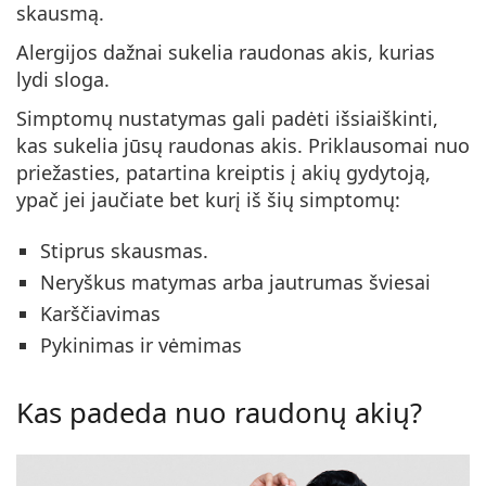
skausmą.
Alergijos dažnai sukelia raudonas akis, kurias
lydi sloga.
Simptomų nustatymas gali padėti išsiaiškinti,
kas sukelia jūsų raudonas akis. Priklausomai nuo
priežasties, patartina kreiptis į akių gydytoją,
ypač jei jaučiate bet kurį iš šių simptomų:
Stiprus skausmas.
Neryškus matymas arba jautrumas šviesai
Karščiavimas
Pykinimas ir vėmimas
Kas padeda nuo raudonų akių?