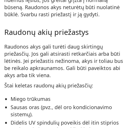
būseną. Raudonos akys neturėtų būti nuolatinė
būklė. Svarbu rasti priežastį ir ją gydyti.
Raudonų akių priežastys
Raudonos akys gali turėti daug skirtingų
priežasčių. Jos gali atsirasti retkarčiais arba būti
lėtinės. Jei priežastis nežinoma, akys ir toliau bus
be reikalo apkraunamos. Gali būti paveiktos abi
akys arba tik viena.
Štai keletas raudonų akių priežasčių:
Miego trūkumas
Sausas oras (pvz., dėl oro kondicionavimo
sistemų).
Didelis UV spindulių poveikis dėl itin stiprios