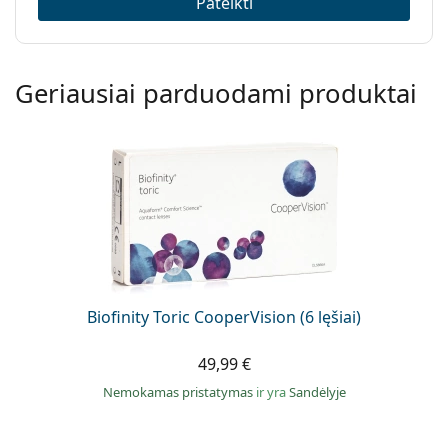
Pateikti
Geriausiai parduodami produktai
Biofinity Toric CooperVision (6 lęšiai)
49,99 €
Nemokamas pristatymas
ir yra
Sandėlyje