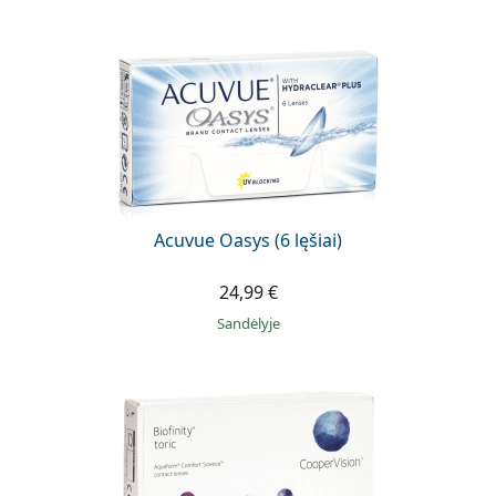
Acuvue Oasys (6 lęšiai)
24,99 €
Sandėlyje