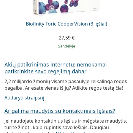
Biofinity Toric CooperVision (3 lęšiai)
27,59 €
Sandėlyje
Akių patikrinimas internetu: nemokamai
patikrinkite savo regėjimą dabar
2,2 milijardo žmonių visame pasaulyje reikalinga regos
pagalba. Ar esate vienas iš jų? Atlikite regos testą čia!
Atidaryti straipsnį
Ar galima maudytis su kontaktiniais lęšiais?
Jei naudojate kontaktinius lęšius ir mėgstate maudytis,
turite žinoti, kaip rūpintis savo lęšiais. Daugiau