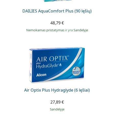
DAILIES AquaComfort Plus (90 lęšių)
48,79 €
Nemokamas pristatymas
ir yra
Sandėlyje
Air Optix Plus Hydraglyde (6 lęšiai)
27,89 €
Sandėlyje