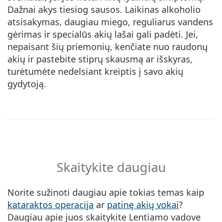
Dažnai akys tiesiog sausos. Laikinas alkoholio
atsisakymas, daugiau miego, reguliarus vandens
gėrimas ir specialūs akių lašai gali padėti. Jei,
nepaisant šių priemonių, kenčiate nuo raudonų
akių ir pastebite stiprų skausmą ar išskyras,
turėtumėte nedelsiant kreiptis į savo akių
gydytoją.
Skaitykite daugiau
Norite sužinoti daugiau apie tokias temas kaip
kataraktos operacija
ar
patinę akių vokai
?
Daugiau apie juos skaitykite Lentiamo vadove