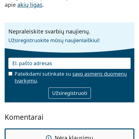
apie
akių ligas
.
Nepraleiskite svarbių naujienų.
Užsiregistruokite mūsų naujienlaiškiui!
Pateikdami sutinkate su
savo asmens duomenų
tvarkymu
.
El. pašto adresas
Komentarai
Nėra klausimų