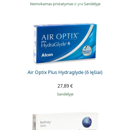
Nemokamas pristatymas
ir yra
Sandėlyje
Air Optix Plus Hydraglyde (6 lęšiai)
27,89 €
Sandėlyje