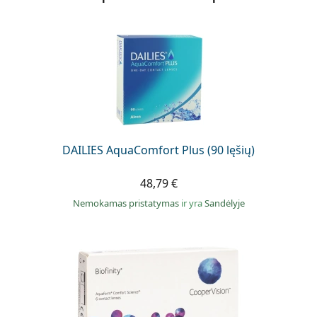
DAILIES AquaComfort Plus (90 lęšių)
48,79 €
Nemokamas pristatymas
ir yra
Sandėlyje