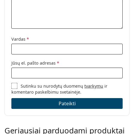
Vardas
*
Jūsų el. pašto adresas
*
Sutinku su nurodytų duomenų
tvarkymu
ir
komentaro paskelbimu svetainėje.
Pateikti
Geriausiai parduodami produktai