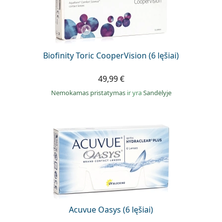
Biofinity Toric CooperVision (6 lęšiai)
49,99 €
Nemokamas pristatymas
ir yra
Sandėlyje
Acuvue Oasys (6 lęšiai)