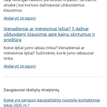
atsakė į kai kuriuos dažniausiai užduodamus
klausimus.
Atidaryti straipsnį
Vienadieniai ar mėnesiniai lęšiai? 5 dažnai
užduodami klausimai apie kainų skirtumus ir
priežiūrą
Kokie lęšiai jums labiau tinka? Vienadieniai ar
mėnesiniai lęšiai? Sužinokite, kurie jums labiausiai
tinka.
Atidaryti straipsnį
Daugiausiai skaitytų straipsnių
Kokie yra geriausi daugiažidinio nuotolio kontaktiniai
lęšiai 2025 m.?