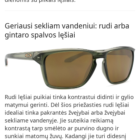
Geriausi sekliam vandeniui: rudi arba
gintaro spalvos lęšiai
Rudi lęšiai puikiai tinka kontrastui didinti ir gylio
matymui gerinti. Dėl šios priežasties rudi lęšiai
idealiai tinka pakrantės žvejybai arba žvejybai
sekliame vandenyje. Jie suteikia reikiamą
kontrastą tarp smėlėto ar purvino dugno ir
sunkiai matomų žuvų. Kadangi jie turi didesnį