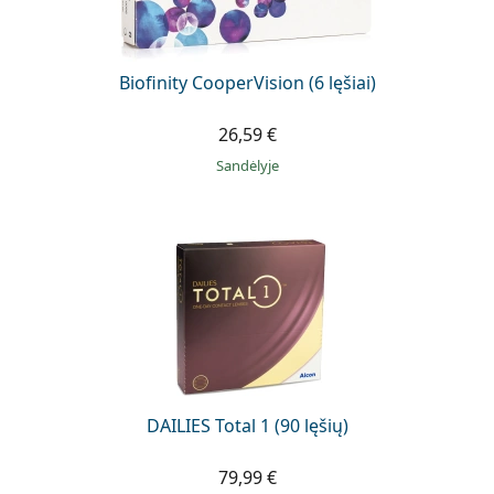
Biofinity CooperVision (6 lęšiai)
26,59 €
Sandėlyje
DAILIES Total 1 (90 lęšių)
79,99 €