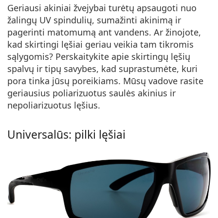
Geriausi akiniai žvejybai turėtų apsaugoti nuo
žalingų UV spindulių, sumažinti akinimą ir
pagerinti matomumą ant vandens. Ar žinojote,
kad skirtingi lęšiai geriau veikia tam tikromis
sąlygomis? Perskaitykite apie skirtingų lęšių
spalvų ir tipų savybes, kad suprastumėte, kuri
pora tinka jūsų poreikiams. Mūsų vadove rasite
geriausius poliarizuotus saulės akinius ir
nepoliarizuotus lęšius.
Universalūs: pilki lęšiai