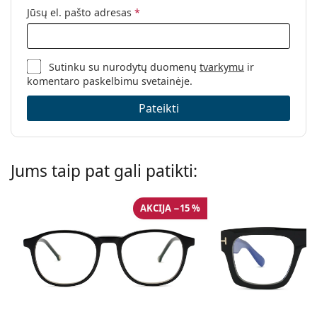
Jūsų el. pašto adresas
*
Sutinku su nurodytų duomenų
tvarkymu
ir
komentaro paskelbimu svetainėje.
Pateikti
Jums taip pat gali patikti:
AKCIJA −15 %