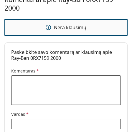
2000
Nėra klausimų
Paskelbkite savo komentarą ar klausimą apie
Ray-Ban 0RX7159 2000
Komentaras
*
Vardas
*