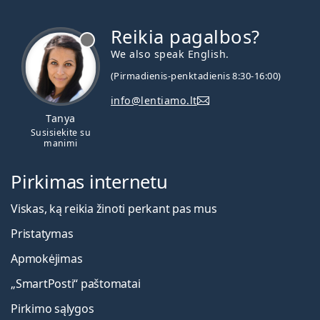
Reikia pagalbos?
We also speak English.
(Pirmadienis-penktadienis 8:30-16:00)
info@lentiamo.lt
Tanya
Susisiekite su
manimi
Pirkimas internetu
Viskas, ką reikia žinoti perkant pas mus
Pristatymas
Apmokėjimas
„SmartPosti“ paštomatai
Pirkimo sąlygos