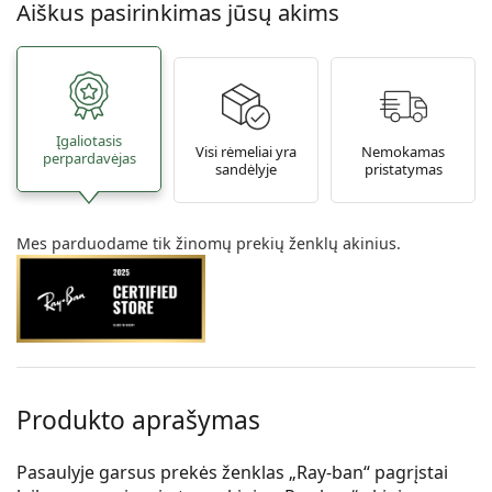
Aiškus pasirinkimas jūsų akims
Įgaliotasis
Visi rėmeliai yra
Nemokamas
perpardavėjas
sandėlyje
pristatymas
Mes parduodame tik žinomų prekių ženklų akinius.
Produkto aprašymas
Pasaulyje garsus prekės ženklas „Ray-ban“ pagrįstai