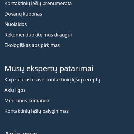
Kontaktinių lęšių prenumerata
Dovanų kuponas
Nuolaidos
Rekomenduokite mus draugui
Ekologiškas apsipirkimas
Mūsų ekspertų patarimai
Kaip suprasti savo kontaktinių lęšių receptą
Akių ligos
Medicinos komanda
Kontaktinių lęšių palyginimas