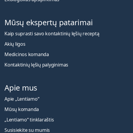
Mūsų ekspertų patarimai
Kaip suprasti savo kontaktinių lęšių receptą
Akių ligos
Medicinos komanda
Kontaktinių lęšių palyginimas
Apie mus
Apie „Lentiamo“
Mūsų komanda
„Lentiamo“ tinklaraštis
Susisiekite su mumis