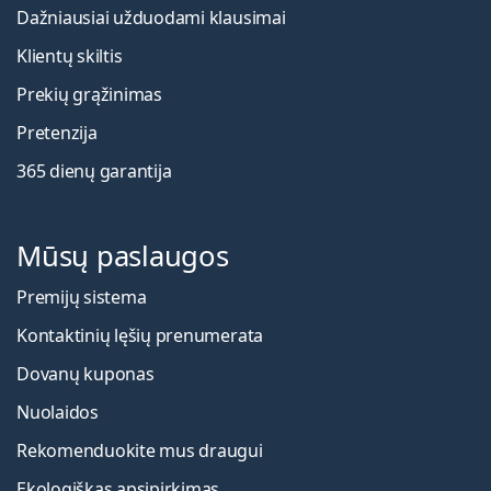
Dažniausiai užduodami klausimai
Klientų skiltis
Prekių grąžinimas
Pretenzija
365 dienų garantija
Mūsų paslaugos
Premijų sistema
Kontaktinių lęšių prenumerata
Dovanų kuponas
Nuolaidos
Rekomenduokite mus draugui
Ekologiškas apsipirkimas