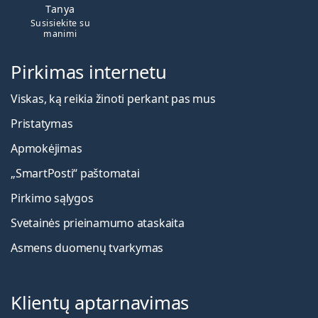
Tanya
Susisiekite su
manimi
Pirkimas internetu
Viskas, ką reikia žinoti perkant pas mus
Pristatymas
Apmokėjimas
„SmartPosti“ paštomatai
Pirkimo sąlygos
Svetainės prieinamumo ataskaita
Asmens duomenų tvarkymas
Klientų aptarnavimas