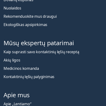
Nuolaidos
Rekomenduokite mus draugui
Ekologiškas apsipirkimas
Mūsų ekspertų patarimai
Kaip suprasti savo kontaktinių lęšių receptą
Akių ligos
Medicinos komanda
Kontaktinių lęšių palyginimas
Apie mus
Apie „Lentiamo“