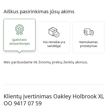
Aiškus pasirinkimas jūsų akims
Įgaliotasis
Visi rėmeliai yra
Nemokamas
perpardavėjas
sandėlyje
pristatymas
Mes parduodame tik žinomų prekių ženklų akinius.
Klientų įvertinimas Oakley Holbrook XL
OO 9417 07 59