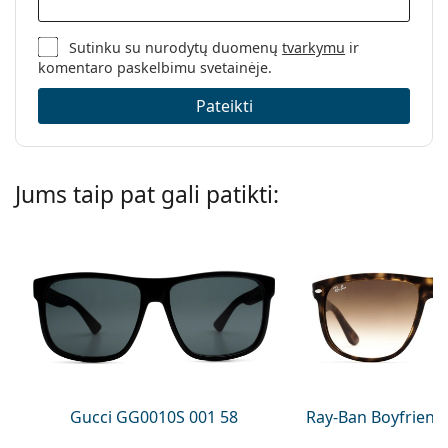
Sutinku su nurodytų duomenų
tvarkymu
ir
komentaro paskelbimu svetainėje.
Pateikti
Jums taip pat gali patikti:
Gucci GG0010S 001 58
Ray-Ban Boyfriend