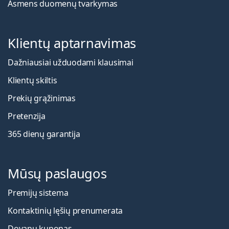
Asmens duomenų tvarkymas
Klientų aptarnavimas
Dažniausiai užduodami klausimai
Klientų skiltis
Prekių grąžinimas
Pretenzija
365 dienų garantija
Mūsų paslaugos
Premijų sistema
Kontaktinių lęšių prenumerata
Dovanų kuponas