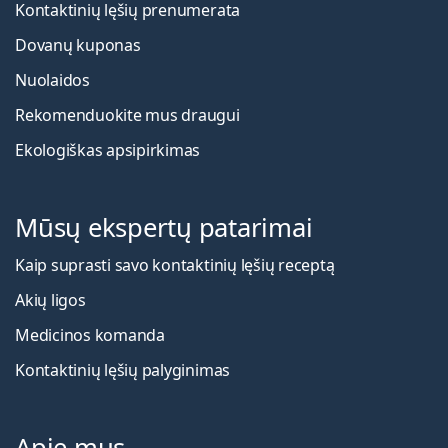
Kontaktinių lęšių prenumerata
Dovanų kuponas
Nuolaidos
Rekomenduokite mus draugui
Ekologiškas apsipirkimas
Mūsų ekspertų patarimai
Kaip suprasti savo kontaktinių lęšių receptą
Akių ligos
Medicinos komanda
Kontaktinių lęšių palyginimas
Apie mus