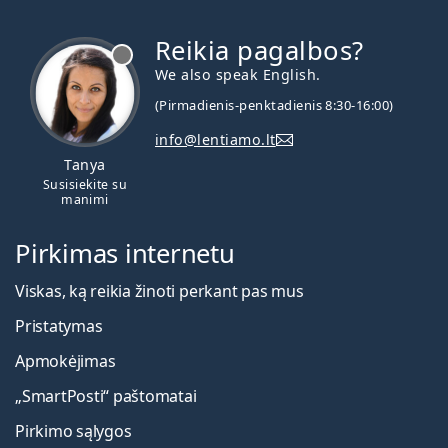
Reikia pagalbos?
We also speak English.
(Pirmadienis-penktadienis 8:30-16:00)
info@lentiamo.lt
Tanya
Susisiekite su
manimi
Pirkimas internetu
Viskas, ką reikia žinoti perkant pas mus
Pristatymas
Apmokėjimas
„SmartPosti“ paštomatai
Pirkimo sąlygos