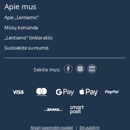
Apie mus
Apie „Lentiamo“
Mūsų komanda
„Lentiamo“ tinklaraštis
Susisiekite su mumis
Facebook
Instagram
LinkedIn
Sekite mus:
Atgal į pagrindinį puslapį
Eiti aukštyn