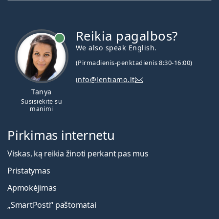
Reikia pagalbos?
We also speak English.
(Pirmadienis-penktadienis 8:30-16:00)
info@lentiamo.lt
Tanya
Susisiekite su
manimi
Pirkimas internetu
Viskas, ką reikia žinoti perkant pas mus
Pristatymas
Apmokėjimas
„SmartPosti“ paštomatai