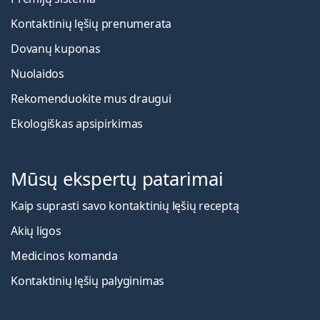
Kontaktinių lęšių prenumerata
Dovanų kuponas
Nuolaidos
Rekomenduokite mus draugui
Ekologiškas apsipirkimas
Mūsų ekspertų patarimai
Kaip suprasti savo kontaktinių lęšių receptą
Akių ligos
Medicinos komanda
Kontaktinių lęšių palyginimas