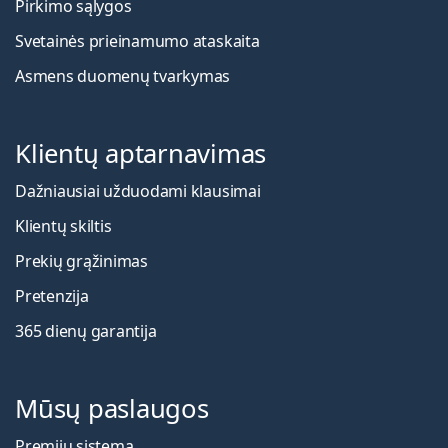
Pirkimo sąlygos
Svetainės prieinamumo ataskaita
Asmens duomenų tvarkymas
Klientų aptarnavimas
Dažniausiai užduodami klausimai
Klientų skiltis
Prekių grąžinimas
Pretenzija
365 dienų garantija
Mūsų paslaugos
Premijų sistema