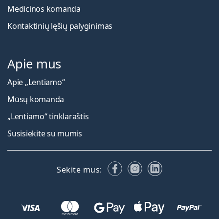
Medicinos komanda
Kontaktinių lęšių palyginimas
Apie mus
Apie „Lentiamo“
Mūsų komanda
„Lentiamo“ tinklaraštis
Susisiekite su mumis
Facebook
Instagram
LinkedIn
Sekite mus: