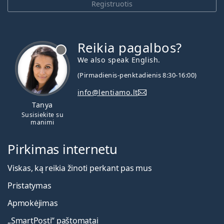
Registruotis
Reikia pagalbos?
We also speak English.
(Pirmadienis-penktadienis 8:30-16:00)
info@lentiamo.lt
Tanya
Susisiekite su
manimi
Pirkimas internetu
Viskas, ką reikia žinoti perkant pas mus
Pristatymas
Apmokėjimas
„SmartPosti“ paštomatai