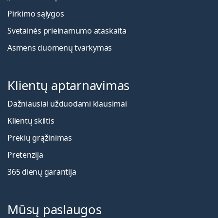
Pirkimo sąlygos
Svetainės prieinamumo ataskaita
Asmens duomenų tvarkymas
Klientų aptarnavimas
Dažniausiai užduodami klausimai
Klientų skiltis
Prekių grąžinimas
Pretenzija
365 dienų garantija
Mūsų paslaugos