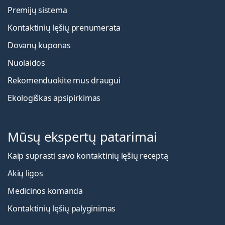
Premijų sistema
Kontaktinių lęšių prenumerata
Dovanų kuponas
Nuolaidos
Rekomenduokite mus draugui
Ekologiškas apsipirkimas
Mūsų ekspertų patarimai
Kaip suprasti savo kontaktinių lęšių receptą
Akių ligos
Medicinos komanda
Kontaktinių lęšių palyginimas