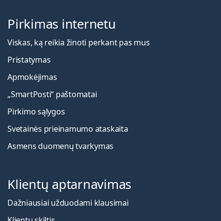
Pirkimas internetu
Viskas, ką reikia žinoti perkant pas mus
Pristatymas
Apmokėjimas
„SmartPosti“ paštomatai
Pirkimo sąlygos
Svetainės prieinamumo ataskaita
Asmens duomenų tvarkymas
Klientų aptarnavimas
Dažniausiai užduodami klausimai
Klientų skiltis