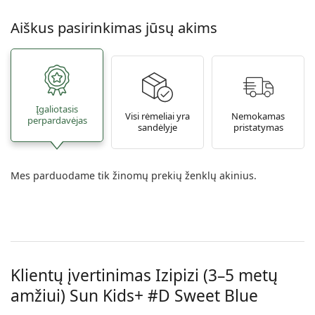
Aiškus pasirinkimas jūsų akims
Įgaliotasis
Visi rėmeliai yra
Nemokamas
perpardavėjas
sandėlyje
pristatymas
Mes parduodame tik žinomų prekių ženklų akinius.
Klientų įvertinimas Izipizi (3–5 metų
amžiui)
Sun Kids+ #D Sweet Blue