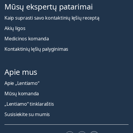
Mūsų ekspertų patarimai
Kaip suprasti savo kontaktinių lęšių receptą
Akių ligos
Medicinos komanda
Kontaktinių lęšių palyginimas
Apie mus
Apie „Lentiamo“
Mūsų komanda
„Lentiamo“ tinklaraštis
Susisiekite su mumis