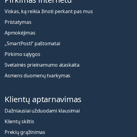
Viskas, ką reikia žinoti perkant pas mus
Pristatymas
Apmokėjimas
„SmartPosti“ paštomatai
Pirkimo sąlygos
Svetainės prieinamumo ataskaita
Asmens duomenų tvarkymas
Klientų aptarnavimas
Dažniausiai užduodami klausimai
Klientų skiltis
Prekių grąžinimas