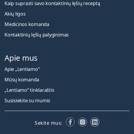
Kaip suprasti savo kontaktinių lęšių receptą
Akių ligos
Medicinos komanda
Kontaktinių lęšių palyginimas
Apie mus
Apie „Lentiamo“
Mūsų komanda
„Lentiamo“ tinklaraštis
Susisiekite su mumis
Facebook
Instagram
LinkedIn
Sekite mus: