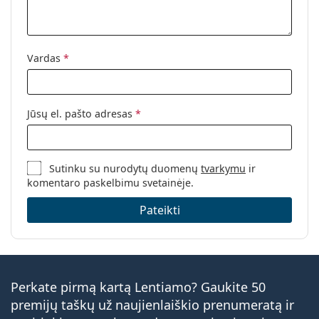
Vardas
*
Jūsų el. pašto adresas
*
Sutinku su nurodytų duomenų
tvarkymu
ir
komentaro paskelbimu svetainėje.
Pateikti
Perkate pirmą kartą Lentiamo? Gaukite 50
premijų taškų už naujienlaiškio prenumeratą ir