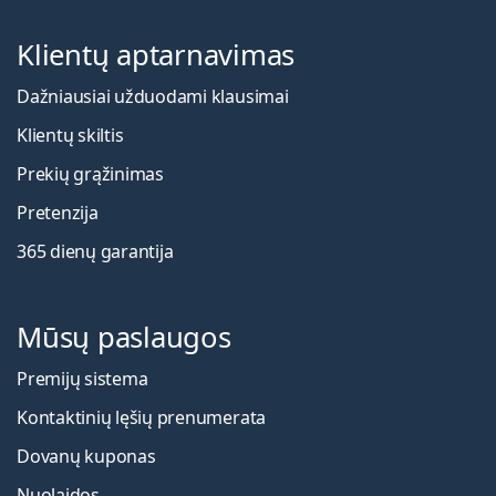
Klientų aptarnavimas
Dažniausiai užduodami klausimai
Klientų skiltis
Prekių grąžinimas
Pretenzija
365 dienų garantija
Mūsų paslaugos
Premijų sistema
Kontaktinių lęšių prenumerata
Dovanų kuponas
Nuolaidos