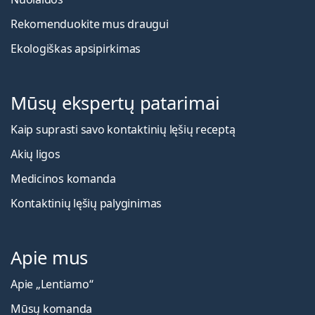
Rekomenduokite mus draugui
Ekologiškas apsipirkimas
Mūsų ekspertų patarimai
Kaip suprasti savo kontaktinių lęšių receptą
Akių ligos
Medicinos komanda
Kontaktinių lęšių palyginimas
Apie mus
Apie „Lentiamo“
Mūsų komanda