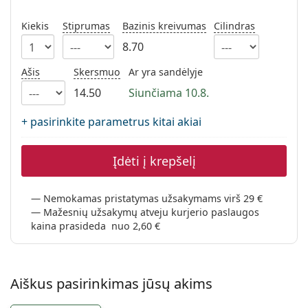
Persol
Kiekis
Stiprumas
Bazinis kreivumas
Cilindras
Prada
8.70
Atraskite visus
Ašis
Skersmuo
Ar yra sandėlyje
14.50
Siunčiama 10.8.
+ pasirinkite parametrus kitai akiai
Įdėti į krepšelį
Nemokamas pristatymas užsakymams virš 29 €
Mažesnių užsakymų atveju kurjerio paslaugos
kaina prasideda nuo 2,60 €
Aiškus pasirinkimas jūsų akims