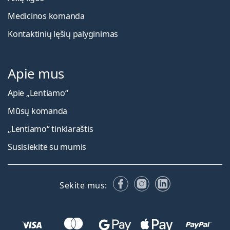
Medicinos komanda
Kontaktinių lęšių palyginimas
Apie mus
Apie „Lentiamo“
Mūsų komanda
„Lentiamo“ tinklaraštis
Susisiekite su mumis
Facebook
Instagram
LinkedIn
Sekite mus: