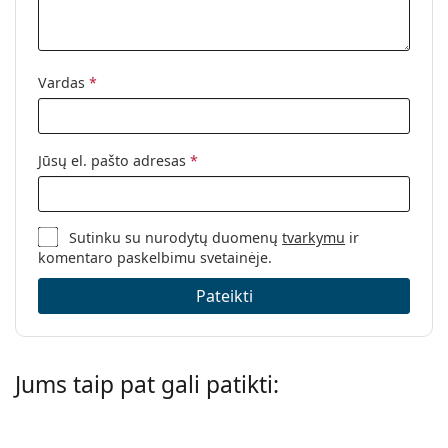
Vardas
*
Jūsų el. pašto adresas
*
Sutinku su nurodytų duomenų
tvarkymu
ir
komentaro paskelbimu svetainėje.
Pateikti
Jums taip pat gali patikti: