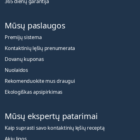
365 dienų garantija
Mūsų paslaugos
Premijų sistema
Kontaktinių lęšių prenumerata
Dovanų kuponas
Nuolaidos
Rekomenduokite mus draugui
Ekologiškas apsipirkimas
Mūsų ekspertų patarimai
Kaip suprasti savo kontaktinių lęšių receptą
Akių ligos