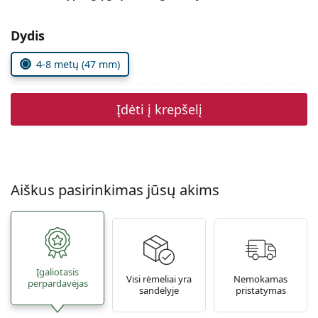
Persol
Pasirinkite parametrus
Dydis
Prada
4-8 metų (47 mm)
Atraskite visus
Įdėti į krepšelį
Aiškus pasirinkimas jūsų akims
Įgaliotasis
Visi rėmeliai yra
Nemokamas
perpardavėjas
sandėlyje
pristatymas