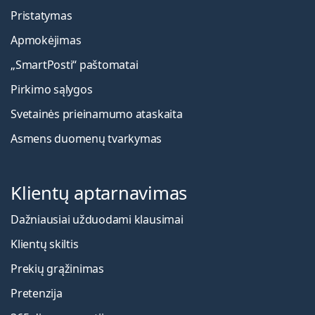
Pristatymas
Apmokėjimas
„SmartPosti“ paštomatai
Pirkimo sąlygos
Svetainės prieinamumo ataskaita
Asmens duomenų tvarkymas
Klientų aptarnavimas
Dažniausiai užduodami klausimai
Klientų skiltis
Prekių grąžinimas
Pretenzija