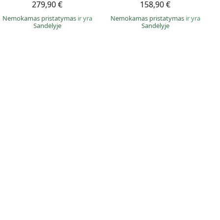
279,90 €
158,90 €
Nemokamas pristatymas
ir yra
Nemokamas pristatymas
ir yra
Sandėlyje
Sandėlyje