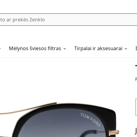
Mėlynos šviesos filtras
Tirpalai ir aksesuarai