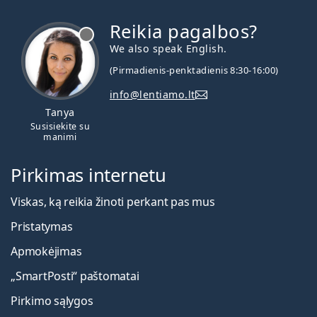
Reikia pagalbos?
We also speak English.
(Pirmadienis-penktadienis 8:30-16:00)
info@lentiamo.lt
Tanya
Susisiekite su
manimi
Pirkimas internetu
Viskas, ką reikia žinoti perkant pas mus
Pristatymas
Apmokėjimas
„SmartPosti“ paštomatai
Pirkimo sąlygos