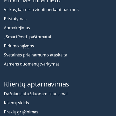
Viskas, ką reikia žinoti perkant pas mus
Pristatymas
Apmokėjimas
„SmartPosti“ paštomatai
Pirkimo sąlygos
Svetainės prieinamumo ataskaita
Asmens duomenų tvarkymas
Klientų aptarnavimas
Dažniausiai užduodami klausimai
Klientų skiltis
Prekių grąžinimas