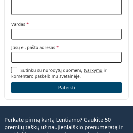
Vardas
*
Jūsų el. pašto adresas
*
Sutinku su nurodytų duomenų
tvarkymu
ir
komentaro paskelbimu svetainėje.
Pateikti
Perkate pirmą kartą Lentiamo? Gaukite 50
premijų taškų už naujienlaiškio prenumeratą ir