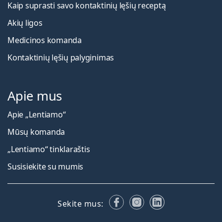
Kaip suprasti savo kontaktinių lęšių receptą
Akių ligos
Medicinos komanda
Kontaktinių lęšių palyginimas
Apie mus
Apie „Lentiamo“
Mūsų komanda
„Lentiamo“ tinklaraštis
Susisiekite su mumis
Facebook
Instagram
LinkedIn
Sekite mus: