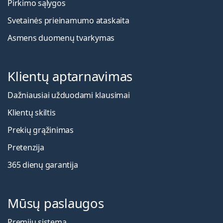
Pirkimo sąlygos
Svetainės prieinamumo ataskaita
Asmens duomenų tvarkymas
Klientų aptarnavimas
Dažniausiai užduodami klausimai
Klientų skiltis
Prekių grąžinimas
Pretenzija
365 dienų garantija
Mūsų paslaugos
Premijų sistema