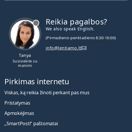
Reikia pagalbos?
We also speak English.
(Pirmadienis-penktadienis 8:30-16:00)
info@lentiamo.lt
Tanya
Susisiekite su
manimi
Pirkimas internetu
Viskas, ką reikia žinoti perkant pas mus
Pristatymas
Apmokėjimas
„SmartPosti“ paštomatai