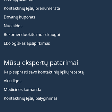
Kontaktinių lęšių prenumerata
Dovanų kuponas
Nuolaidos
Rekomenduokite mus draugui
Ekologiškas apsipirkimas
Mūsų ekspertų patarimai
Kaip suprasti savo kontaktinių lęšių receptą
Akių ligos
Medicinos komanda
Kontaktinių lęšių palyginimas