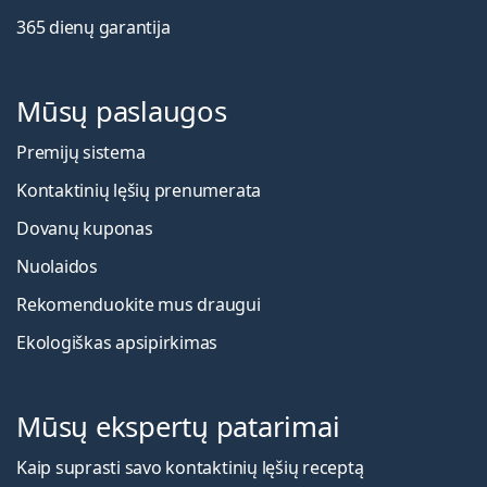
365 dienų garantija
Mūsų paslaugos
Premijų sistema
Kontaktinių lęšių prenumerata
Dovanų kuponas
Nuolaidos
Rekomenduokite mus draugui
Ekologiškas apsipirkimas
Mūsų ekspertų patarimai
Kaip suprasti savo kontaktinių lęšių receptą