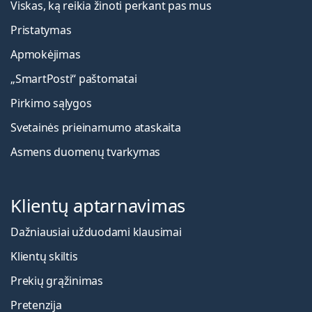
Viskas, ką reikia žinoti perkant pas mus
Pristatymas
Apmokėjimas
„SmartPosti“ paštomatai
Pirkimo sąlygos
Svetainės prieinamumo ataskaita
Asmens duomenų tvarkymas
Klientų aptarnavimas
Dažniausiai užduodami klausimai
Klientų skiltis
Prekių grąžinimas
Pretenzija