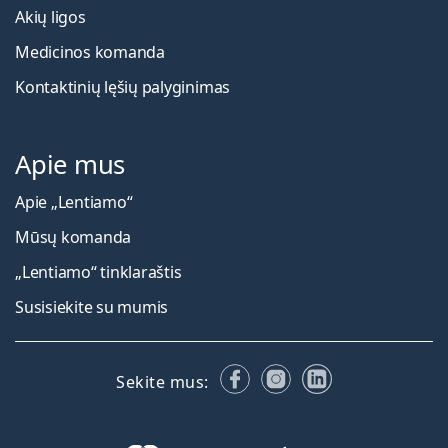
Akių ligos
Medicinos komanda
Kontaktinių lęšių palyginimas
Apie mus
Apie „Lentiamo“
Mūsų komanda
„Lentiamo“ tinklaraštis
Susisiekite su mumis
Facebook
Instagram
LinkedIn
Sekite mus: