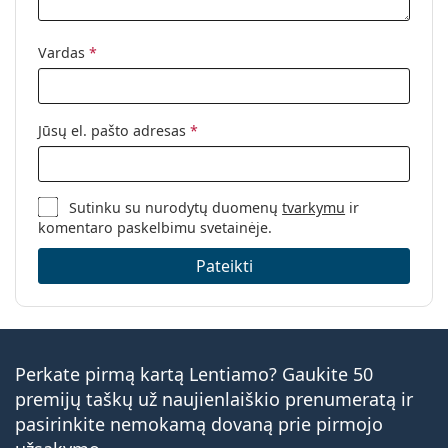
Vardas
*
Jūsų el. pašto adresas
*
Sutinku su nurodytų duomenų
tvarkymu
ir
komentaro paskelbimu svetainėje.
Pateikti
Perkate pirmą kartą Lentiamo? Gaukite 50
premijų taškų už naujienlaiškio prenumeratą ir
pasirinkite nemokamą dovaną prie pirmojo