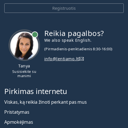
Registruotis
Reikia pagalbos?
We also speak English.
(Pirmadienis-penktadienis 8:30-16:00)
info@lentiamo.lt
Tanya
Susisiekite su
manimi
Pirkimas internetu
Viskas, ką reikia žinoti perkant pas mus
Pristatymas
Apmokėjimas