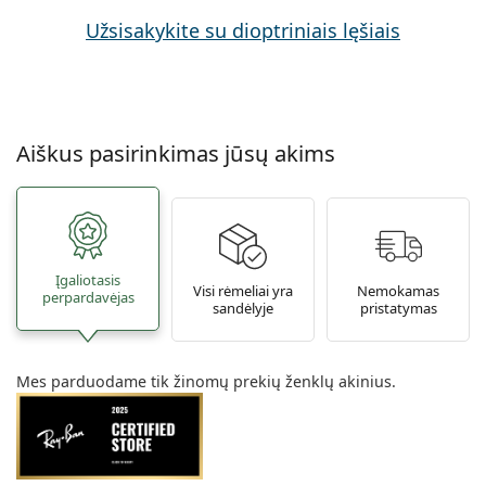
Užsisakykite su dioptriniais lęšiais
Aiškus pasirinkimas jūsų akims
Įgaliotasis
Visi rėmeliai yra
Nemokamas
perpardavėjas
sandėlyje
pristatymas
Mes parduodame tik žinomų prekių ženklų akinius.