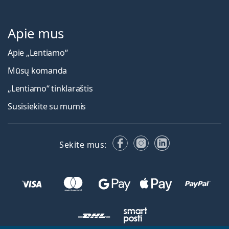
Apie mus
Apie „Lentiamo“
Mūsų komanda
„Lentiamo“ tinklaraštis
Susisiekite su mumis
Facebook
Instagram
LinkedIn
Sekite mus: