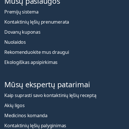
Mūsų paslaugos
Premijų sistema
Kontaktinių lęšių prenumerata
Dovanų kuponas
Nuolaidos
Rekomenduokite mus draugui
Ekologiškas apsipirkimas
Mūsų ekspertų patarimai
Kaip suprasti savo kontaktinių lęšių receptą
Akių ligos
Medicinos komanda
Kontaktinių lęšių palyginimas