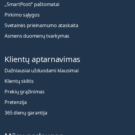
„SmartPosti“ paštomatai
Pirkimo sąlygos
Svetainės prieinamumo ataskaita
Asmens duomenų tvarkymas
Klientų aptarnavimas
Dažniausiai užduodami klausimai
Klientų skiltis
Prekių grąžinimas
Pretenzija
365 dienų garantija