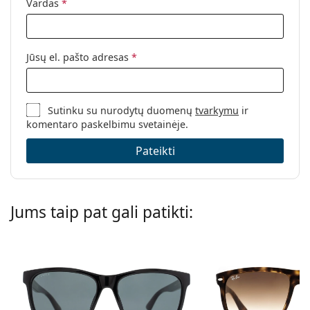
Vardas
*
Jūsų el. pašto adresas
*
Sutinku su nurodytų duomenų
tvarkymu
ir
komentaro paskelbimu svetainėje.
Pateikti
Jums taip pat gali patikti: