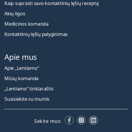
Kaip suprasti savo kontaktinių lęšių receptą
Akių ligos
Medicinos komanda
Kontaktinių lęšių palyginimas
Apie mus
Apie „Lentiamo“
Mūsų komanda
„Lentiamo“ tinklaraštis
Susisiekite su mumis
Facebook
Instagram
LinkedIn
Sekite mus: