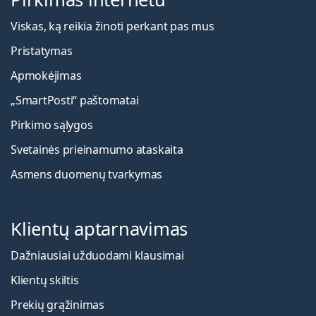
Viskas, ką reikia žinoti perkant pas mus
Pristatymas
Apmokėjimas
„SmartPosti“ paštomatai
Pirkimo sąlygos
Svetainės prieinamumo ataskaita
Asmens duomenų tvarkymas
Klientų aptarnavimas
Dažniausiai užduodami klausimai
Klientų skiltis
Prekių grąžinimas