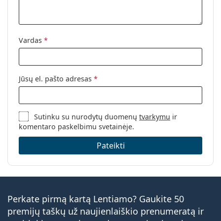
Vardas
*
Jūsų el. pašto adresas
*
Sutinku su nurodytų duomenų
tvarkymu
ir
komentaro paskelbimu svetainėje.
Pateikti
Perkate pirmą kartą Lentiamo? Gaukite 50
premijų taškų už naujienlaiškio prenumeratą ir