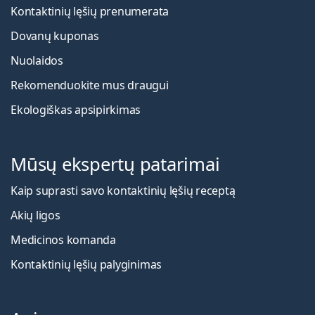
Kontaktinių lęšių prenumerata
Dovanų kuponas
Nuolaidos
Rekomenduokite mus draugui
Ekologiškas apsipirkimas
Mūsų ekspertų patarimai
Kaip suprasti savo kontaktinių lęšių receptą
Akių ligos
Medicinos komanda
Kontaktinių lęšių palyginimas