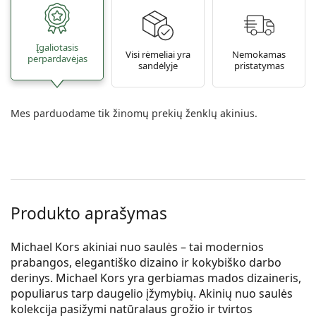
Įgaliotasis
Visi rėmeliai yra
Nemokamas
perpardavėjas
sandėlyje
pristatymas
Mes parduodame tik žinomų prekių ženklų akinius.
Produkto aprašymas
Michael Kors akiniai nuo saulės – tai modernios
prabangos, elegantiško dizaino ir kokybiško darbo
derinys. Michael Kors yra gerbiamas mados dizaineris,
populiarus tarp daugelio įžymybių. Akinių nuo saulės
kolekcija pasižymi natūralaus grožio ir tvirtos