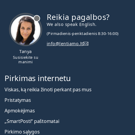
Reikia pagalbos?
We also speak English.
(Pirmadienis-penktadienis 8:30-16:00)
info@lentiamo.lt
Tanya
Susisiekite su
manimi
Pirkimas internetu
Viskas, ką reikia žinoti perkant pas mus
Pristatymas
Apmokėjimas
„SmartPosti“ paštomatai
Pirkimo sąlygos