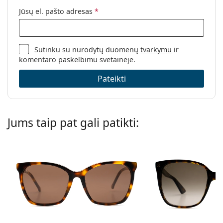
Jūsų el. pašto adresas
*
Sutinku su nurodytų duomenų
tvarkymu
ir
komentaro paskelbimu svetainėje.
Pateikti
Jums taip pat gali patikti: