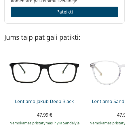
komentaro paskelbimu svetainėje.
Pateikti
Jums taip pat gali patikti:
Lentiamo Jakub Deep Black
Lentiamo Sandro
47,99 €
47,99
Nemokamas pristatymas
ir yra
Sandėlyje
Nemokamas pristaty