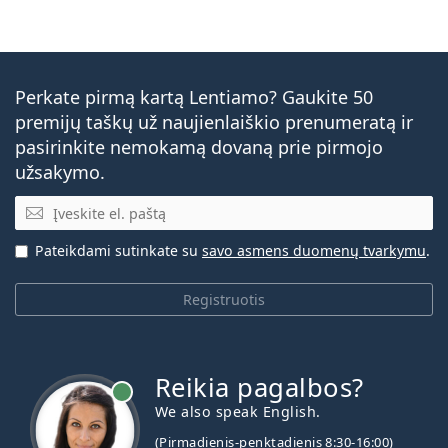
Perkate pirmą kartą Lentiamo? Gaukite 50
premijų taškų už naujienlaiškio prenumeratą ir
pasirinkite nemokamą dovaną prie pirmojo
užsakymo.
El. pašto adresas
Pateikdami sutinkate su
savo asmens duomenų tvarkymu
.
Registruotis
Reikia pagalbos?
We also speak English.
(Pirmadienis-penktadienis 8:30-16:00)