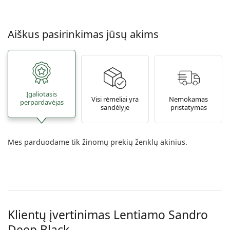
Aiškus pasirinkimas jūsų akims
Įgaliotasis
Visi rėmeliai yra
Nemokamas
perpardavėjas
sandėlyje
pristatymas
Mes parduodame tik žinomų prekių ženklų akinius.
Klientų įvertinimas Lentiamo
Sandro
Deep Black