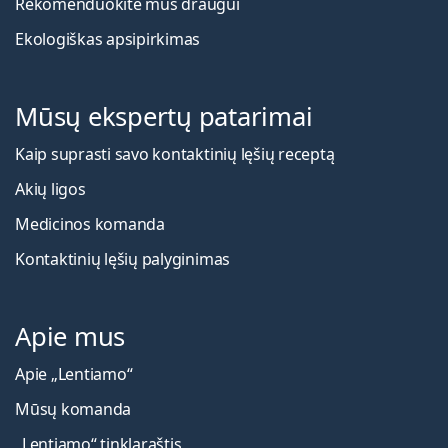
Rekomenduokite mus draugui
Ekologiškas apsipirkimas
Mūsų ekspertų patarimai
Kaip suprasti savo kontaktinių lęšių receptą
Akių ligos
Medicinos komanda
Kontaktinių lęšių palyginimas
Apie mus
Apie „Lentiamo“
Mūsų komanda
„Lentiamo“ tinklaraštis