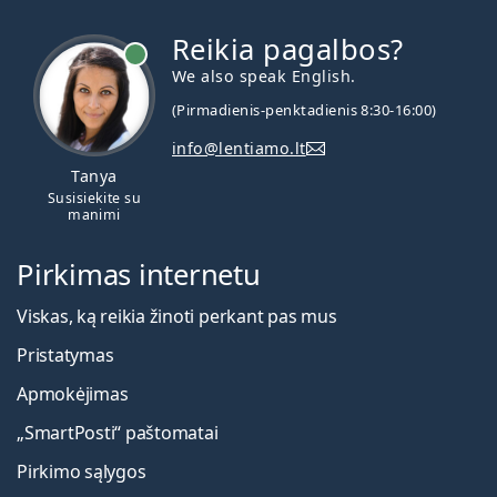
Reikia pagalbos?
We also speak English.
(Pirmadienis-penktadienis 8:30-16:00)
info@lentiamo.lt
Tanya
Susisiekite su
manimi
Pirkimas internetu
Viskas, ką reikia žinoti perkant pas mus
Pristatymas
Apmokėjimas
„SmartPosti“ paštomatai
Pirkimo sąlygos