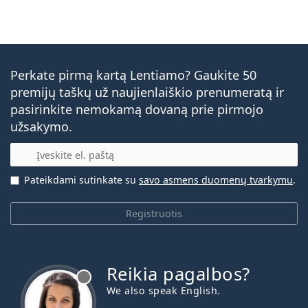
Perkate pirmą kartą Lentiamo? Gaukite 50
premijų taškų už naujienlaiškio prenumeratą ir
pasirinkite nemokamą dovaną prie pirmojo
užsakymo.
El. pašto adresas
Pateikdami sutinkate su
savo asmens duomenų tvarkymu
.
Registruotis
Reikia pagalbos?
We also speak English.