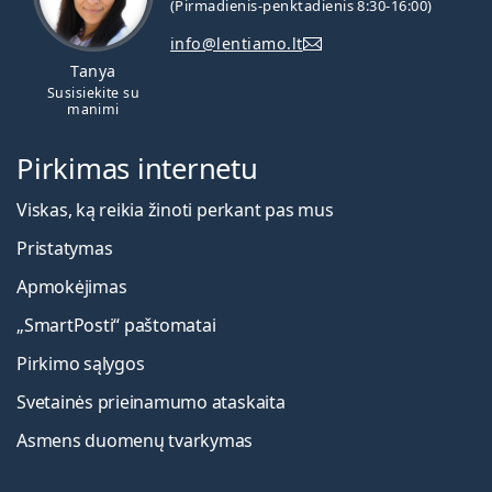
(Pirmadienis-penktadienis 8:30-16:00)
info@lentiamo.lt
Tanya
Susisiekite su
manimi
Pirkimas internetu
Viskas, ką reikia žinoti perkant pas mus
Pristatymas
Apmokėjimas
„SmartPosti“ paštomatai
Pirkimo sąlygos
Svetainės prieinamumo ataskaita
Asmens duomenų tvarkymas