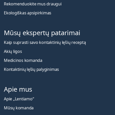
Rekomenduokite mus draugui
Ekologiškas apsipirkimas
Mūsų ekspertų patarimai
Kaip suprasti savo kontaktinių lęšių receptą
Akių ligos
Medicinos komanda
Kontaktinių lęšių palyginimas
Apie mus
Apie „Lentiamo“
Mūsų komanda