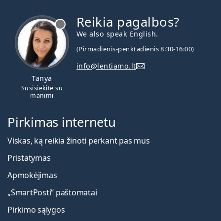
Reikia pagalbos?
We also speak English.
(Pirmadienis-penktadienis 8:30-16:00)
info@lentiamo.lt
Tanya
Susisiekite su
manimi
Pirkimas internetu
Viskas, ką reikia žinoti perkant pas mus
Pristatymas
Apmokėjimas
„SmartPosti“ paštomatai
Pirkimo sąlygos