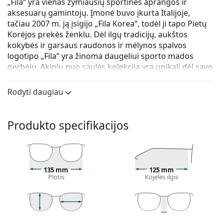
„Fila“ yra vienas žymiausių sportinės aprangos ir
aksesuarų gamintojų. Įmonė buvo įkurta Italijoje,
tačiau 2007 m. ją įsigijo „Fila Korea“, todėl ji tapo Pietų
Korėjos prekės ženklu. Dėl ilgų tradicijų, aukštos
kokybės ir garsaus raudonos ir mėlynos spalvos
logotipo „Fila“ yra žinoma daugeliui sporto mados
gerbėjų. Akinių nuo saulės kolekcija yra unikali dėl savo
funkcionalios ir kokybiškos gamybos, originalaus
dizaino ir laisvo stiliaus.
Rodyti daugiau
Fila SF9326 6VCB 99
yra universalūs akiniai nuo saulės.
Saulės akinių rėmelis
Produkto specifikacijos
Balta rėmelio spalva puikiai tinka šaltam odos
atspalviui ir juodiems, šviesiai rudiems ir šviesiems
plaukams.
Stačiakampio formos saulės akinių rėmeliai
yra
135 mm
125 mm
Plotis
Kojelės ilgis
idealus pasirinkimas ovalo ar apvalaus veido formos
žmonėms.
Saulės akinių rėmelis pagamintas iš aukštos
kokybės plastiko, kuris užtikrina didelį patvarumą ir