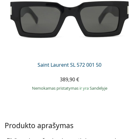
Saint Laurent SL 572 001 50
389,90 €
Nemokamas pristatymas
ir yra
Sandėlyje
Produkto aprašymas