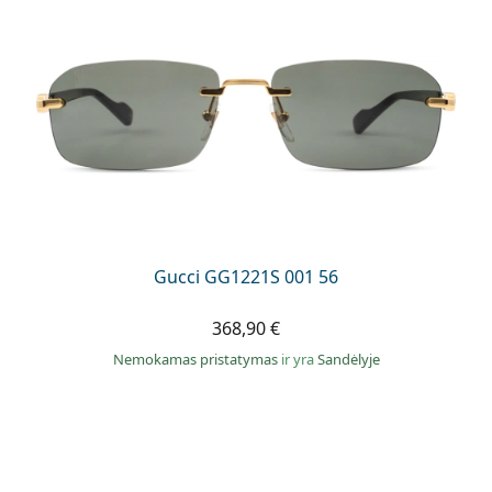
Gucci GG1221S 001 56
368,90 €
Nemokamas pristatymas
ir yra
Sandėlyje