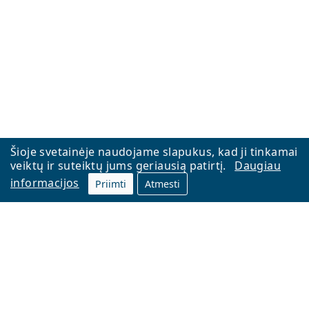
Šioje svetainėje naudojame slapukus, kad ji tinkamai
veiktų ir suteiktų jums geriausią patirtį.
Daugiau
informacijos
Priimti
Atmesti