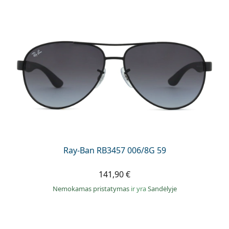
Ray-Ban RB3457 006/8G 59
141,90 €
Nemokamas pristatymas
ir yra
Sandėlyje