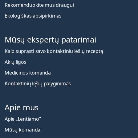
Rekomenduokite mus draugui
Ekologiškas apsipirkimas
Mūsų ekspertų patarimai
Kaip suprasti savo kontaktinių lęšių receptą
Akių ligos
Medicinos komanda
Kontaktinių lęšių palyginimas
Apie mus
Apie „Lentiamo“
Mūsų komanda