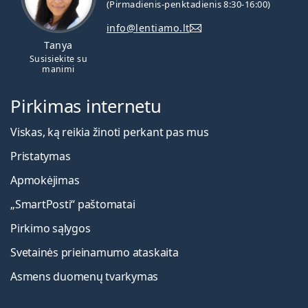
(Pirmadienis-penktadienis 8:30-16:00)
info@lentiamo.lt
Tanya
Susisiekite su
manimi
Pirkimas internetu
Viskas, ką reikia žinoti perkant pas mus
Pristatymas
Apmokėjimas
„SmartPosti“ paštomatai
Pirkimo sąlygos
Svetainės prieinamumo ataskaita
Asmens duomenų tvarkymas