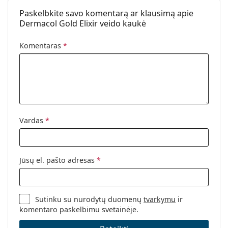
Paskelbkite savo komentarą ar klausimą apie
Dermacol Gold Elixir veido kaukė
Komentaras
*
Vardas
*
Jūsų el. pašto adresas
*
Sutinku su nurodytų duomenų
tvarkymu
ir
komentaro paskelbimu svetainėje.