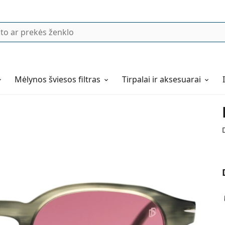
Mėlynos šviesos filtras
Tirpalai ir aksesuarai