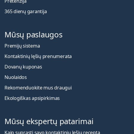
Pretenzija
365 dienų garantija
Mūsų paslaugos
Premijų sistema
Kontaktinių lęšių prenumerata
Dovanų kuponas
Nuolaidos
Rekomenduokite mus draugui
Ekologiškas apsipirkimas
Mūsų ekspertų patarimai
Kaip suprasti savo kontaktinių lęšių receptą