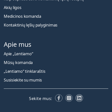
Akių ligos
Medicinos komanda
Kontaktinių lęšių palyginimas
Apie mus
Apie „Lentiamo“
Mūsų komanda
„Lentiamo“ tinklaraštis
Susisiekite su mumis
Facebook
Instagram
LinkedIn
Sekite mus: