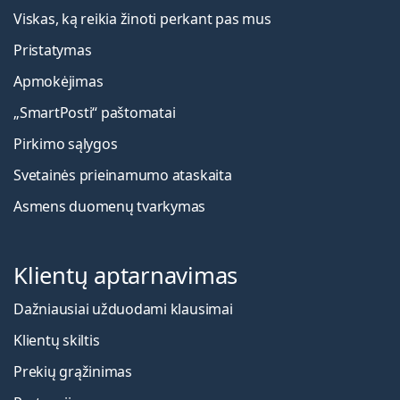
Viskas, ką reikia žinoti perkant pas mus
Pristatymas
Apmokėjimas
„SmartPosti“ paštomatai
Pirkimo sąlygos
Svetainės prieinamumo ataskaita
Asmens duomenų tvarkymas
Klientų aptarnavimas
Dažniausiai užduodami klausimai
Klientų skiltis
Prekių grąžinimas