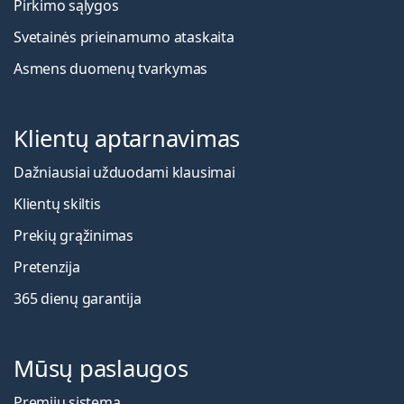
Pirkimo sąlygos
Svetainės prieinamumo ataskaita
Asmens duomenų tvarkymas
Klientų aptarnavimas
Dažniausiai užduodami klausimai
Klientų skiltis
Prekių grąžinimas
Pretenzija
365 dienų garantija
Mūsų paslaugos
Premijų sistema