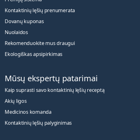
Kontaktinių lęšių prenumerata
Dovanų kuponas
Nuolaidos
Rekomenduokite mus draugui
Ekologiškas apsipirkimas
Mūsų ekspertų patarimai
Kaip suprasti savo kontaktinių lęšių receptą
Akių ligos
Medicinos komanda
Kontaktinių lęšių palyginimas