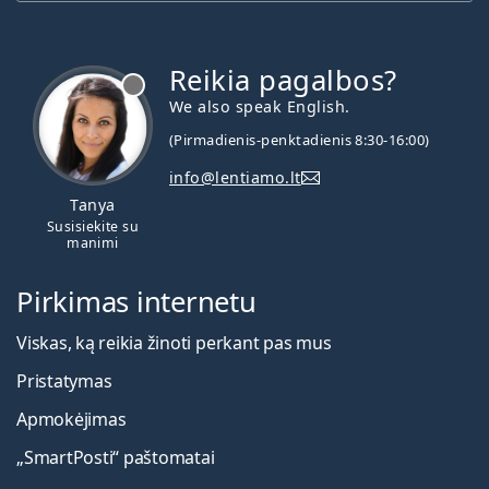
Reikia pagalbos?
We also speak English.
(Pirmadienis-penktadienis 8:30-16:00)
info@lentiamo.lt
Tanya
Susisiekite su
manimi
Pirkimas internetu
Viskas, ką reikia žinoti perkant pas mus
Pristatymas
Apmokėjimas
„SmartPosti“ paštomatai