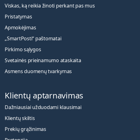
Viskas, ką reikia žinoti perkant pas mus
Pristatymas
Apmokėjimas
„SmartPosti“ paštomatai
Pirkimo sąlygos
Svetainės prieinamumo ataskaita
Asmens duomenų tvarkymas
Klientų aptarnavimas
Dažniausiai užduodami klausimai
Klientų skiltis
Prekių grąžinimas
Pretenzija