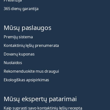
365 dienų garantija
Mūsų paslaugos
Premijų sistema
Kontaktinių lęšių prenumerata
Dovanų kuponas
Nuolaidos
Rekomenduokite mus draugui
Ekologiškas apsipirkimas
Mūsų ekspertų patarimai
Kaip suprasti savo kontaktinių lęšių receptą