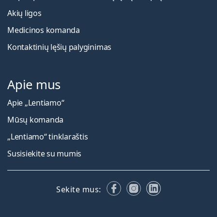
Akių ligos
Medicinos komanda
Kontaktinių lęšių palyginimas
Apie mus
Apie „Lentiamo“
Mūsų komanda
„Lentiamo“ tinklaraštis
Susisiekite su mumis
Facebook
Instagram
LinkedIn
Sekite mus: