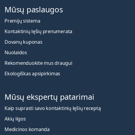
Mūsų paslaugos
Premijų sistema
Kontaktinių lęšių prenumerata
Dovanų kuponas
Nuolaidos
Rekomenduokite mus draugui
Ekologiškas apsipirkimas
Mūsų ekspertų patarimai
Kaip suprasti savo kontaktinių lęšių receptą
Akių ligos
Medicinos komanda