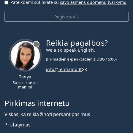
Pateikdami sutinkate su
savo asmens duomenų tvarkymu
.
Registruotis
Reikia pagalbos?
We also speak English.
(Pirmadienis-penktadienis 8:30-16:00)
info@lentiamo.lt
Tanya
Susisiekite su
manimi
Pirkimas internetu
Viskas, ką reikia žinoti perkant pas mus
Pristatymas