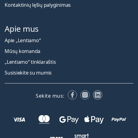
Kontaktinių lęšių palyginimas
Apie mus
Apie „Lentiamo“
Mūsų komanda
„Lentiamo“ tinklaraštis
Susisiekite su mumis
Facebook
Instagram
LinkedIn
Sekite mus: