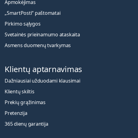
Apmokėjimas
„SmartPosti“ paštomatai
Pirkimo sąlygos
Svetainės prieinamumo ataskaita
Asmens duomenų tvarkymas
Klientų aptarnavimas
Dažniausiai užduodami klausimai
Klientų skiltis
Prekių grąžinimas
Pretenzija
365 dienų garantija