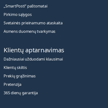
„SmartPosti“ paštomatai
Pirkimo sąlygos
Svetainės prieinamumo ataskaita
Asmens duomenų tvarkymas
Klientų aptarnavimas
Dažniausiai užduodami klausimai
Klientų skiltis
Prekių grąžinimas
Pretenzija
365 dienų garantija