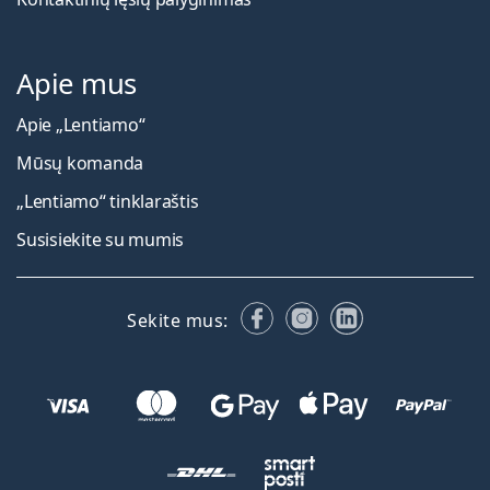
Apie mus
Apie „Lentiamo“
Mūsų komanda
„Lentiamo“ tinklaraštis
Susisiekite su mumis
Facebook
Instagram
LinkedIn
Sekite mus: