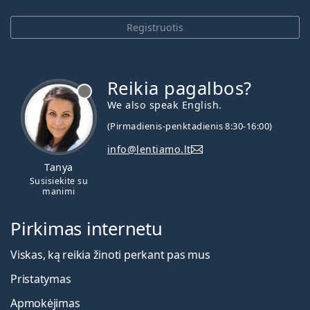
Registruotis
Reikia pagalbos?
We also speak English.
(Pirmadienis-penktadienis 8:30-16:00)
info@lentiamo.lt
Tanya
Susisiekite su
manimi
Pirkimas internetu
Viskas, ką reikia žinoti perkant pas mus
Pristatymas
Apmokėjimas