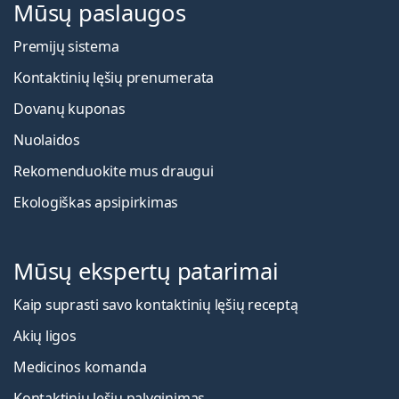
Mūsų paslaugos
Premijų sistema
Kontaktinių lęšių prenumerata
Dovanų kuponas
Nuolaidos
Rekomenduokite mus draugui
Ekologiškas apsipirkimas
Mūsų ekspertų patarimai
Kaip suprasti savo kontaktinių lęšių receptą
Akių ligos
Medicinos komanda
Kontaktinių lęšių palyginimas