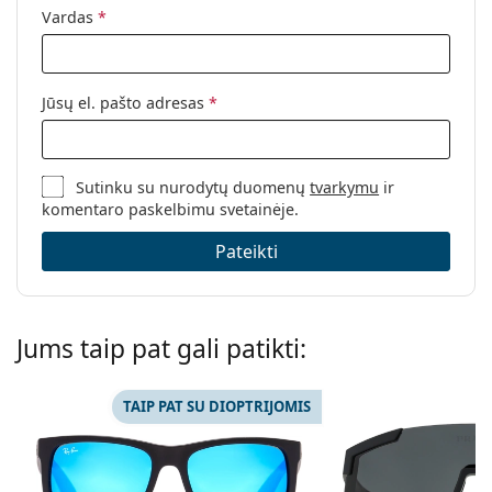
Vardas
*
Jūsų el. pašto adresas
*
Sutinku su nurodytų duomenų
tvarkymu
ir
komentaro paskelbimu svetainėje.
Pateikti
Jums taip pat gali patikti:
TAIP PAT SU DIOPTRIJOMIS