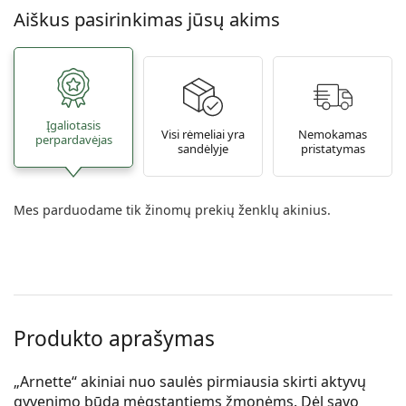
Aiškus pasirinkimas jūsų akims
Įgaliotasis
Visi rėmeliai yra
Nemokamas
perpardavėjas
sandėlyje
pristatymas
Mes parduodame tik žinomų prekių ženklų akinius.
Produkto aprašymas
„Arnette“ akiniai nuo saulės pirmiausia skirti aktyvų
gyvenimo būdą mėgstantiems žmonėms. Dėl savo