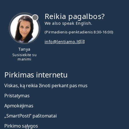
Reikia pagalbos?
We also speak English.
(Pirmadienis-penktadienis 8:30-16:00)
info@lentiamo.lt
Tanya
Susisiekite su
manimi
Pirkimas internetu
Viskas, ką reikia žinoti perkant pas mus
Pristatymas
Apmokėjimas
„SmartPosti“ paštomatai
Pirkimo sąlygos