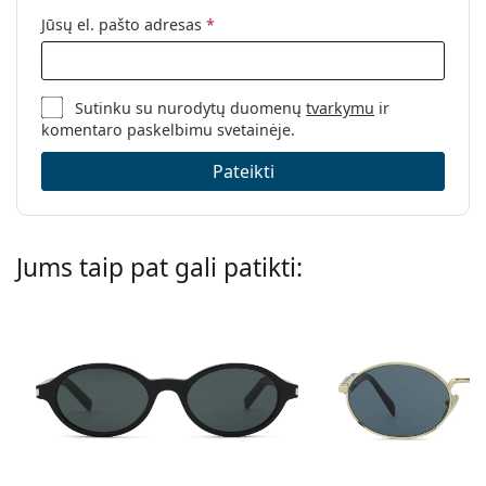
Jūsų el. pašto adresas
*
Sutinku su nurodytų duomenų
tvarkymu
ir
komentaro paskelbimu svetainėje.
Pateikti
Jums taip pat gali patikti: