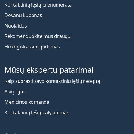
Kontaktinių lęšių prenumerata
Dovanų kuponas
Nuolaidos
Rekomenduokite mus draugui
Ekologiškas apsipirkimas
Mūsų ekspertų patarimai
Kaip suprasti savo kontaktinių lęšių receptą
Akių ligos
Medicinos komanda
Kontaktinių lęšių palyginimas