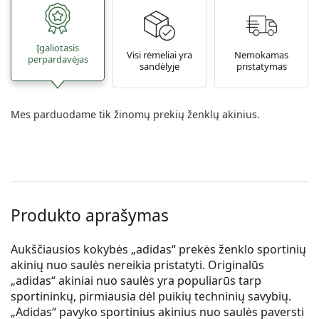
Įgaliotasis
Visi rėmeliai yra
Nemokamas
perpardavėjas
sandėlyje
pristatymas
Mes parduodame tik žinomų prekių ženklų akinius.
Produkto aprašymas
Aukščiausios kokybės „adidas“ prekės ženklo sportinių
akinių nuo saulės nereikia pristatyti. Originalūs
„adidas“ akiniai nuo saulės yra populiarūs tarp
sportininkų, pirmiausia dėl puikių techninių savybių.
„Adidas“ pavyko sportinius akinius nuo saulės paversti