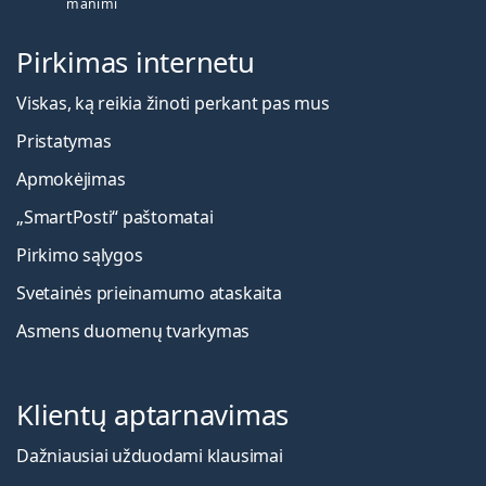
manimi
Pirkimas internetu
Viskas, ką reikia žinoti perkant pas mus
Pristatymas
Apmokėjimas
„SmartPosti“ paštomatai
Pirkimo sąlygos
Svetainės prieinamumo ataskaita
Asmens duomenų tvarkymas
Klientų aptarnavimas
Dažniausiai užduodami klausimai