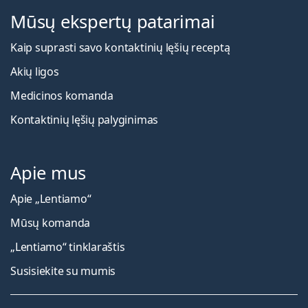
Mūsų ekspertų patarimai
Kaip suprasti savo kontaktinių lęšių receptą
Akių ligos
Medicinos komanda
Kontaktinių lęšių palyginimas
Apie mus
Apie „Lentiamo“
Mūsų komanda
„Lentiamo“ tinklaraštis
Susisiekite su mumis