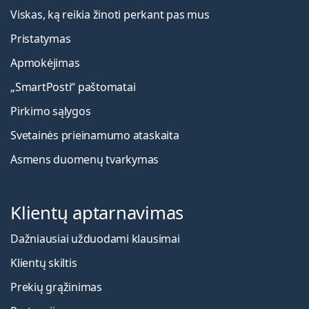
Viskas, ką reikia žinoti perkant pas mus
Pristatymas
Apmokėjimas
„SmartPosti“ paštomatai
Pirkimo sąlygos
Svetainės prieinamumo ataskaita
Asmens duomenų tvarkymas
Klientų aptarnavimas
Dažniausiai užduodami klausimai
Klientų skiltis
Prekių grąžinimas