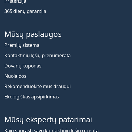
Pretenzija
365 dienų garantija
Mūsų paslaugos
Premijų sistema
Kontaktinių lęšių prenumerata
Dovanų kuponas
Nuolaidos
Rekomenduokite mus draugui
Ekologiškas apsipirkimas
Mūsų ekspertų patarimai
Kaip suprasti savo kontaktinių lęšių receptą