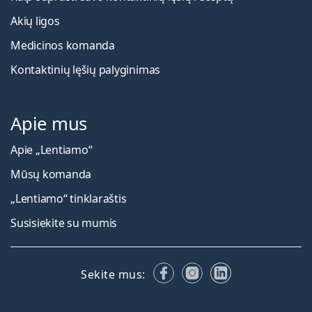
Akių ligos
Medicinos komanda
Kontaktinių lęšių palyginimas
Apie mus
Apie „Lentiamo“
Mūsų komanda
„Lentiamo“ tinklaraštis
Susisiekite su mumis
Facebook
Instagram
LinkedIn
Sekite mus: