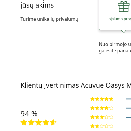
jūsų akims
Turime unikalių privalumų.
Lojalumo pro
Nuo pirmojo u
galėsite pana
Klientų įvertinimas Acuvue Oasys M
94 %