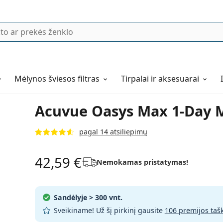
Mėlynos šviesos filtras
Tirpalai ir aksesuarai
Acuvue Oasys Max 1-Day Mu
pagal 14 atsiliepimų
42,59 €
Nemokamas pristatymas!
Sandėlyje
> 300 vnt.
Sveikiname! Už šį pirkinį gausite
106 premijos taš