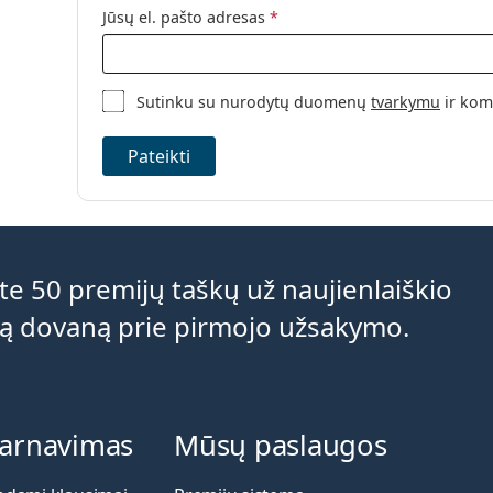
Jūsų el. pašto adresas
*
Sutinku su nurodytų duomenų
tvarkymu
ir kom
Pateikti
e 50 premijų taškų už naujienlaiškio
ą dovaną prie pirmojo užsakymo.
tarnavimas
Mūsų paslaugos