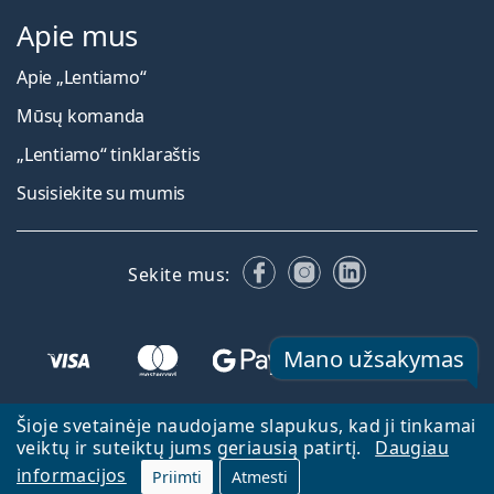
Apie mus
Apie „Lentiamo“
Mūsų komanda
„Lentiamo“ tinklaraštis
Susisiekite su mumis
Facebook
Instagram
LinkedIn
Sekite mus:
Mano užsakymas
Šioje svetainėje naudojame slapukus, kad ji tinkamai
veiktų ir suteiktų jums geriausią patirtį.
Daugiau
informacijos
Priimti
Atmesti