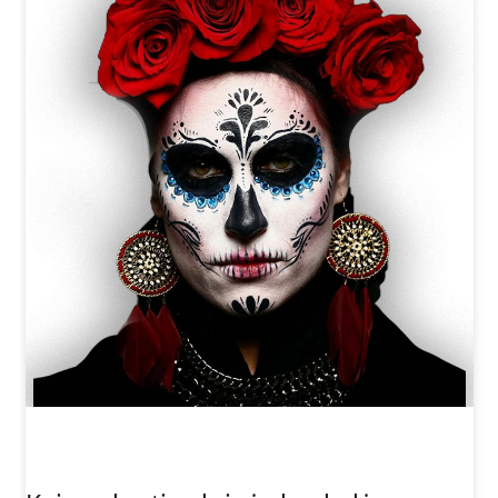
Persol
Prada
Atraskite visus