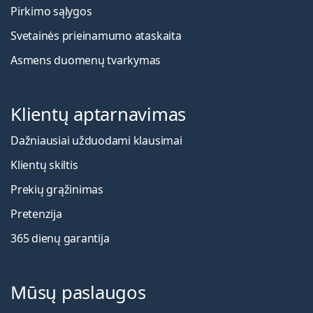
Pirkimo sąlygos
Svetainės prieinamumo ataskaita
Asmens duomenų tvarkymas
Klientų aptarnavimas
Dažniausiai užduodami klausimai
Klientų skiltis
Prekių grąžinimas
Pretenzija
365 dienų garantija
Mūsų paslaugos