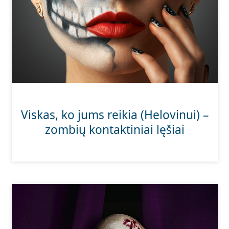
Viskas, ko jums reikia (Helovinui) –
zombių kontaktiniai lęšiai