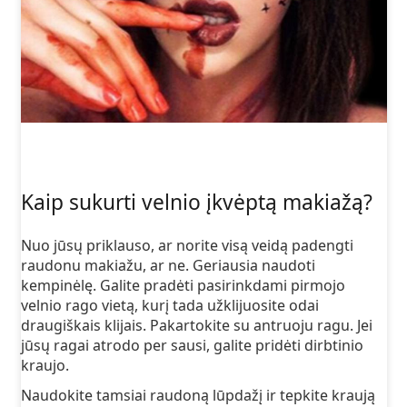
Kaip sukurti velnio įkvėptą makiažą?
Nuo jūsų priklauso, ar norite visą veidą padengti
raudonu makiažu, ar ne. Geriausia naudoti
kempinėlę. Galite pradėti pasirinkdami pirmojo
velnio rago vietą, kurį tada užklijuosite odai
draugiškais klijais. Pakartokite su antruoju ragu. Jei
jūsų ragai atrodo per sausi, galite pridėti dirbtinio
kraujo.
Naudokite tamsiai raudoną lūpdažį ir tepkite kraują