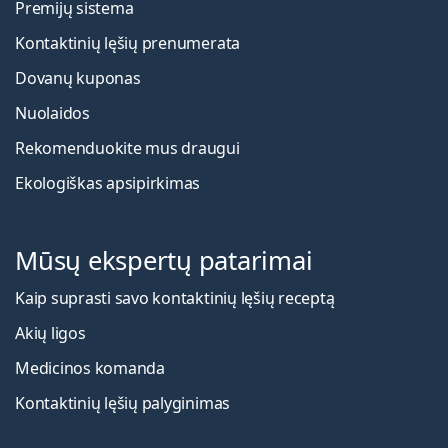
Premijų sistema
Kontaktinių lęšių prenumerata
Dovanų kuponas
Nuolaidos
Rekomenduokite mus draugui
Ekologiškas apsipirkimas
Mūsų ekspertų patarimai
Kaip suprasti savo kontaktinių lęšių receptą
Akių ligos
Medicinos komanda
Kontaktinių lęšių palyginimas