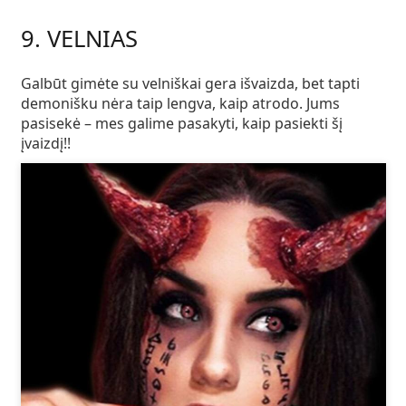
9. VELNIAS
Galbūt gimėte su velniškai gera išvaizda, bet tapti
demonišku nėra taip lengva, kaip atrodo. Jums
pasisekė – mes galime pasakyti, kaip pasiekti šį
įvaizdį!!