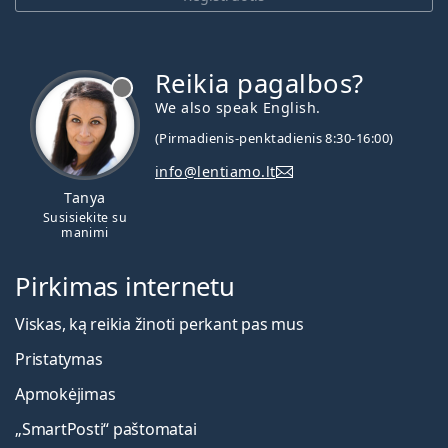
Reikia pagalbos?
We also speak English.
(Pirmadienis-penktadienis 8:30-16:00)
info@lentiamo.lt
Tanya
Susisiekite su
manimi
Pirkimas internetu
Viskas, ką reikia žinoti perkant pas mus
Pristatymas
Apmokėjimas
„SmartPosti“ paštomatai