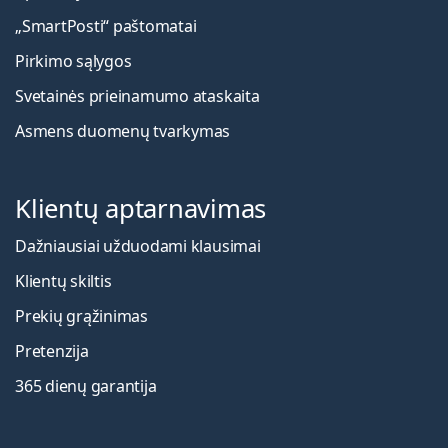
„SmartPosti“ paštomatai
Pirkimo sąlygos
Svetainės prieinamumo ataskaita
Asmens duomenų tvarkymas
Klientų aptarnavimas
Dažniausiai užduodami klausimai
Klientų skiltis
Prekių grąžinimas
Pretenzija
365 dienų garantija