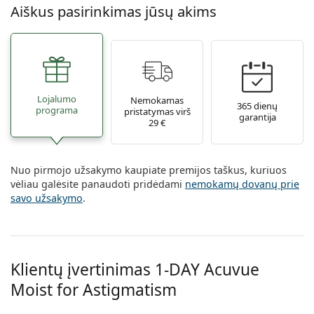
Aiškus pasirinkimas jūsų akims
Lojalumo
Nemokamas
365 dienų
programa
pristatymas virš
garantija
29 €
Nuo pirmojo užsakymo kaupiate premijos taškus, kuriuos
vėliau galėsite panaudoti pridėdami
nemokamų dovanų prie
savo užsakymo
.
Klientų įvertinimas 1-DAY Acuvue
Moist for Astigmatism