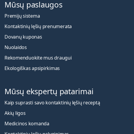
Mūsų paslaugos
Premijų sistema
Kontaktinių lęšių prenumerata
Dovanų kuponas
Nuolaidos
Rekomenduokite mus draugui
Ekologiškas apsipirkimas
Mūsų ekspertų patarimai
Kaip suprasti savo kontaktinių lęšių receptą
Akių ligos
Medicinos komanda
Kontaktinių lęšių palyginimas