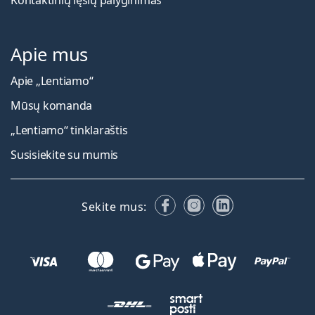
Apie mus
Apie „Lentiamo“
Mūsų komanda
„Lentiamo“ tinklaraštis
Susisiekite su mumis
Facebook
Instagram
LinkedIn
Sekite mus: