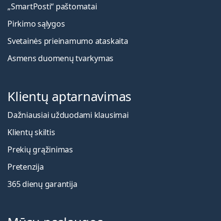
„SmartPosti“ paštomatai
Pirkimo sąlygos
Svetainės prieinamumo ataskaita
Asmens duomenų tvarkymas
Klientų aptarnavimas
Dažniausiai užduodami klausimai
Klientų skiltis
Prekių grąžinimas
Pretenzija
365 dienų garantija