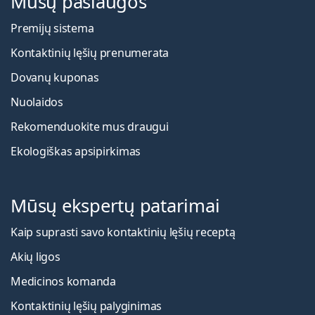
Mūsų paslaugos
Premijų sistema
Kontaktinių lęšių prenumerata
Dovanų kuponas
Nuolaidos
Rekomenduokite mus draugui
Ekologiškas apsipirkimas
Mūsų ekspertų patarimai
Kaip suprasti savo kontaktinių lęšių receptą
Akių ligos
Medicinos komanda
Kontaktinių lęšių palyginimas