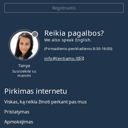
Registruotis
Reikia pagalbos?
We also speak English.
(Pirmadienis-penktadienis 8:30-16:00)
info@lentiamo.lt
Tanya
Susisiekite su
manimi
Pirkimas internetu
Viskas, ką reikia žinoti perkant pas mus
Pristatymas
Apmokėjimas