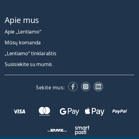
Apie mus
Apie „Lentiamo“
Mūsų komanda
„Lentiamo“ tinklaraštis
Susisiekite su mumis
Facebook
Instagram
LinkedIn
Sekite mus: