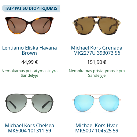
TAIP PAT SU DIOPTRIJOMIS
Lentiamo Eliska Havana
Michael Kors Grenada
Brown
MK2277U 393073 56
44,99 €
151,90 €
Nemokamas pristatymas
ir yra
Nemokamas pristatymas
ir yra
Sandėlyje
Sandėlyje
Michael Kors Chelsea
Michael Kors Hvar
MK5004 101311 59
MK5007 104525 59