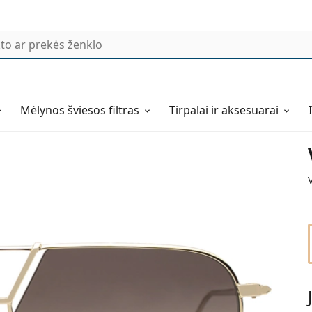
Mėlynos šviesos filtras
Tirpalai ir aksesuarai