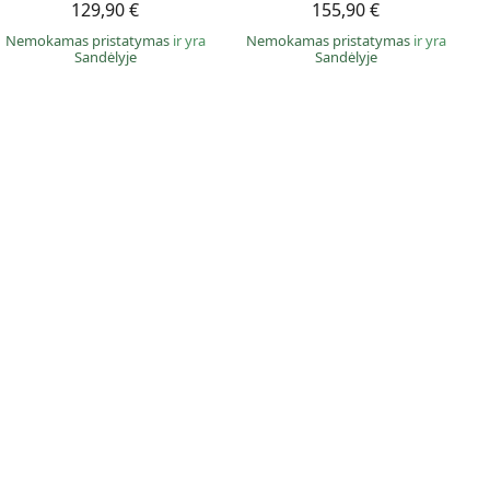
129,90 €
155,90 €
Nemokamas pristatymas
ir yra
Nemokamas pristatymas
ir yra
Sandėlyje
Sandėlyje