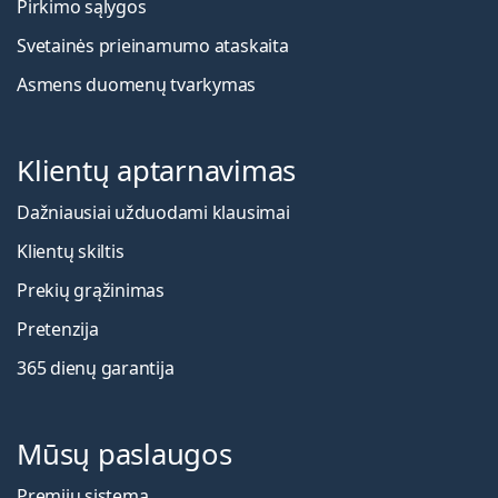
Pirkimo sąlygos
Svetainės prieinamumo ataskaita
Asmens duomenų tvarkymas
Klientų aptarnavimas
Dažniausiai užduodami klausimai
Klientų skiltis
Prekių grąžinimas
Pretenzija
365 dienų garantija
Mūsų paslaugos
Premijų sistema