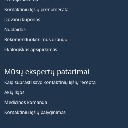
Kontaktinių lęšių prenumerata
Dovanų kuponas
Nuolaidos
Rekomenduokite mus draugui
Ekologiškas apsipirkimas
Mūsų ekspertų patarimai
Kaip suprasti savo kontaktinių lęšių receptą
Akių ligos
Medicinos komanda
Kontaktinių lęšių palyginimas