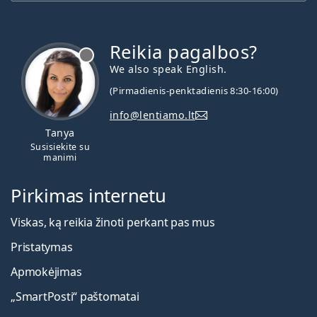
Reikia pagalbos?
We also speak English.
(Pirmadienis-penktadienis 8:30-16:00)
info@lentiamo.lt
Tanya
Susisiekite su
manimi
Pirkimas internetu
Viskas, ką reikia žinoti perkant pas mus
Pristatymas
Apmokėjimas
„SmartPosti“ paštomatai