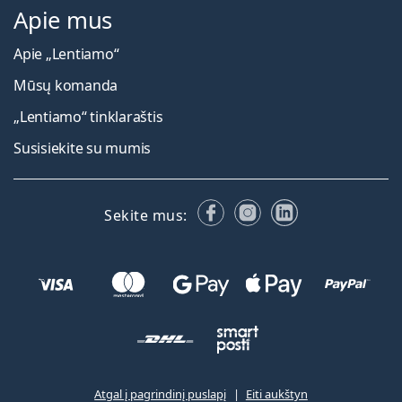
Apie mus
Apie „Lentiamo“
Mūsų komanda
„Lentiamo“ tinklaraštis
Susisiekite su mumis
Facebook
Instagram
LinkedIn
Sekite mus:
Atgal į pagrindinį puslapį
Eiti aukštyn