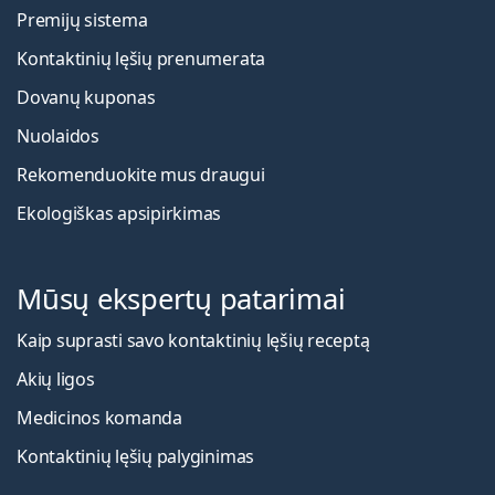
Premijų sistema
Kontaktinių lęšių prenumerata
Dovanų kuponas
Nuolaidos
Rekomenduokite mus draugui
Ekologiškas apsipirkimas
Mūsų ekspertų patarimai
Kaip suprasti savo kontaktinių lęšių receptą
Akių ligos
Medicinos komanda
Kontaktinių lęšių palyginimas