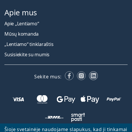
Apie mus
Apie „Lentiamo“
Mūsų komanda
„Lentiamo“ tinklaraštis
Susisiekite su mumis
Facebook
Instagram
LinkedIn
Sekite mus:
Šioje svetainėje naudojame slapukus, kad ji tinkamai