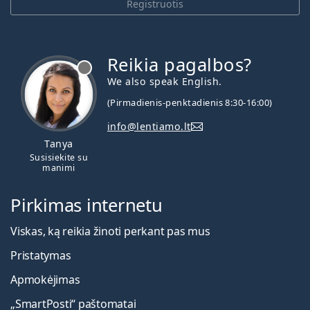
Registruotis
Reikia pagalbos?
We also speak English.
(Pirmadienis-penktadienis 8:30-16:00)
info@lentiamo.lt
Tanya
Susisiekite su
manimi
Pirkimas internetu
Viskas, ką reikia žinoti perkant pas mus
Pristatymas
Apmokėjimas
„SmartPosti“ paštomatai