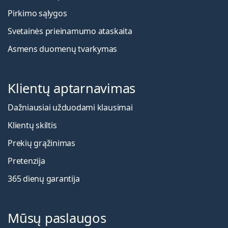
Pirkimo sąlygos
Svetainės prieinamumo ataskaita
Asmens duomenų tvarkymas
Klientų aptarnavimas
Dažniausiai užduodami klausimai
Klientų skiltis
Prekių grąžinimas
Pretenzija
365 dienų garantija
Mūsų paslaugos