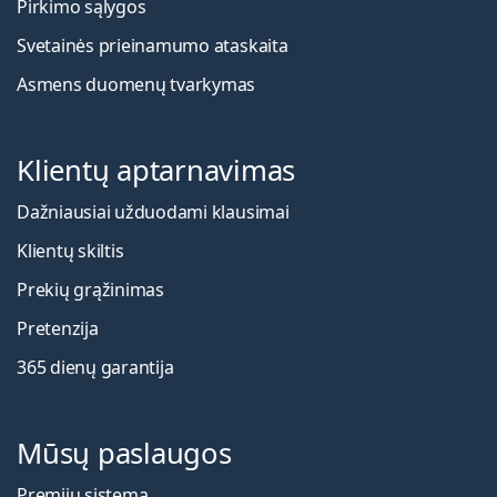
Pirkimo sąlygos
Svetainės prieinamumo ataskaita
Asmens duomenų tvarkymas
Klientų aptarnavimas
Dažniausiai užduodami klausimai
Klientų skiltis
Prekių grąžinimas
Pretenzija
365 dienų garantija
Mūsų paslaugos
Premijų sistema