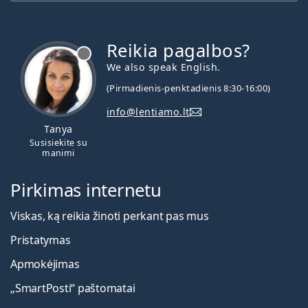
Reikia pagalbos?
We also speak English.
(Pirmadienis-penktadienis 8:30-16:00)
info@lentiamo.lt
Tanya
Susisiekite su
manimi
Pirkimas internetu
Viskas, ką reikia žinoti perkant pas mus
Pristatymas
Apmokėjimas
„SmartPosti“ paštomatai