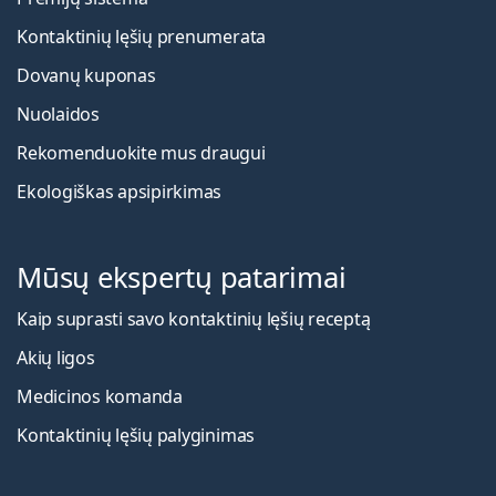
Kontaktinių lęšių prenumerata
Dovanų kuponas
Nuolaidos
Rekomenduokite mus draugui
Ekologiškas apsipirkimas
Mūsų ekspertų patarimai
Kaip suprasti savo kontaktinių lęšių receptą
Akių ligos
Medicinos komanda
Kontaktinių lęšių palyginimas